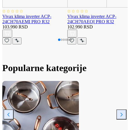
Vivax klima inverter ACP-
Vivax klima inverter ACP-
24CH70AEMI PRO R32
24CH70AEQI PRO R32
103.990 RSD
102.990 RSD
Popularne kategorije