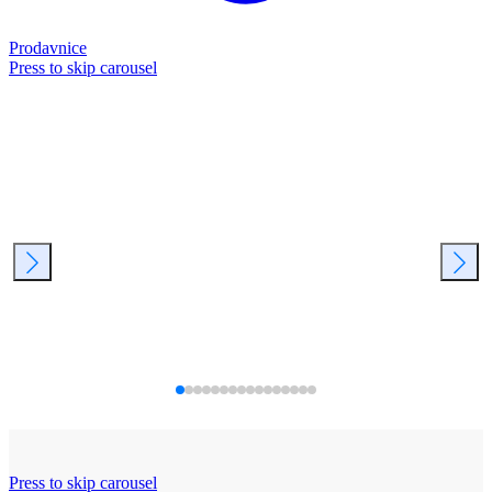
Prodavnice
Press to skip carousel
Press to skip carousel