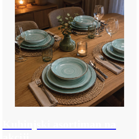
Kuhinjski asortiman na
akciji