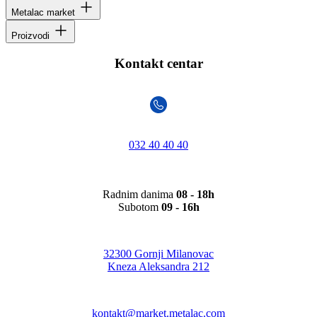
Metalac market
Proizvodi
Kontakt centar
032 40 40 40
Radnim danima
08 - 18h
Subotom
09 - 16h
32300 Gornji Milanovac
Kneza Aleksandra 212
kontakt@market.metalac.com