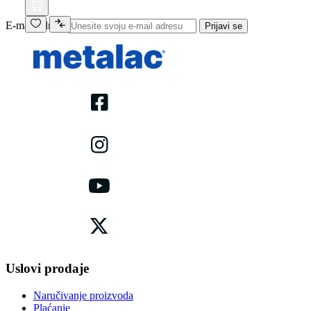
E-mail adresa
Prijavi se
Uslovi prodaje
Naručivanje proizvoda
Plaćanje