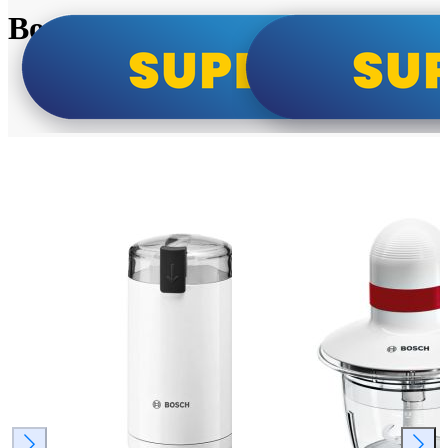
Bosch super cene