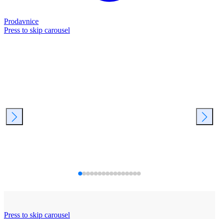
Prodavnice
Press to skip carousel
Press to skip carousel