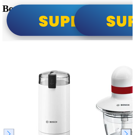
Bosch super cene