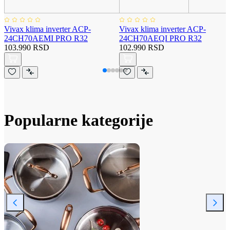
Vivax klima inverter ACP-
Vivax klima inverter ACP-
24CH70AEMI PRO R32
24CH70AEQI PRO R32
103.990 RSD
102.990 RSD
Popularne kategorije