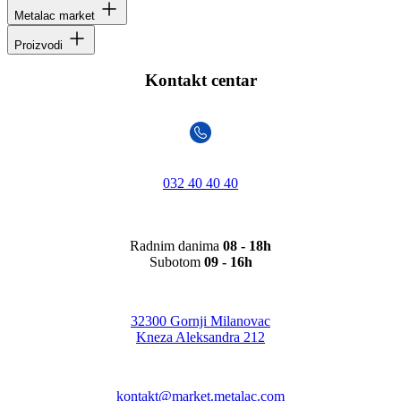
Metalac market
Proizvodi
Kontakt centar
032 40 40 40
Radnim danima
08 - 18h
Subotom
09 - 16h
32300 Gornji Milanovac
Kneza Aleksandra 212
kontakt@market.metalac.com