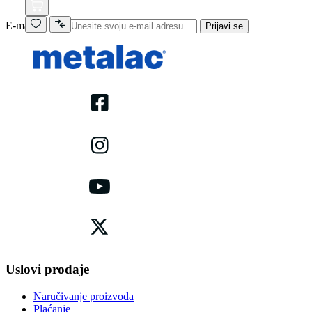
E-mail adresa
Prijavi se
Uslovi prodaje
Naručivanje proizvoda
Plaćanje