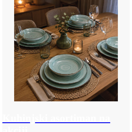
Kuhinjski asortiman na
akciji