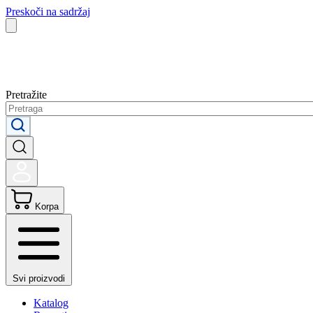
Preskoči na sadržaj
Pretražite
Korpa
Svi proizvodi
Katalog