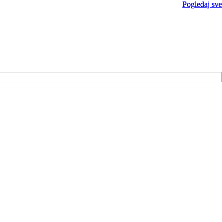
Pogledaj sve
Pogledaj sve