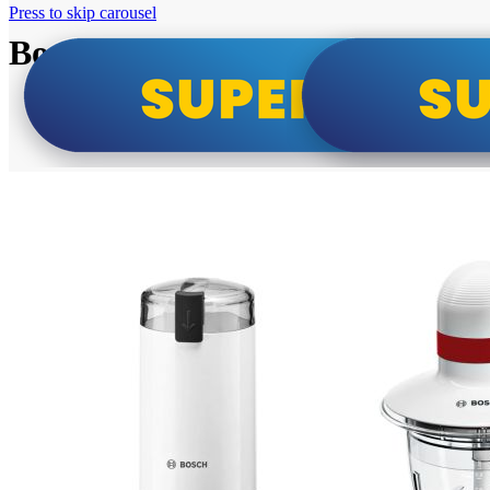
Press to skip carousel
Bosch super cene