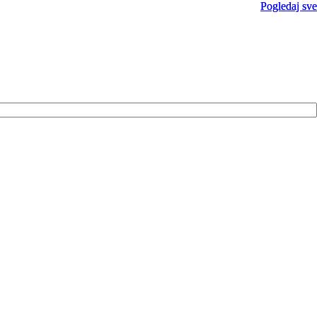
Pogledaj sve
Pogledaj sve