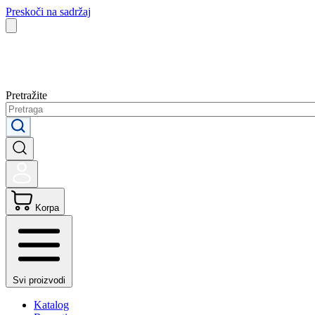
Preskoči na sadržaj
Pretražite
Korpa
Svi proizvodi
Katalog