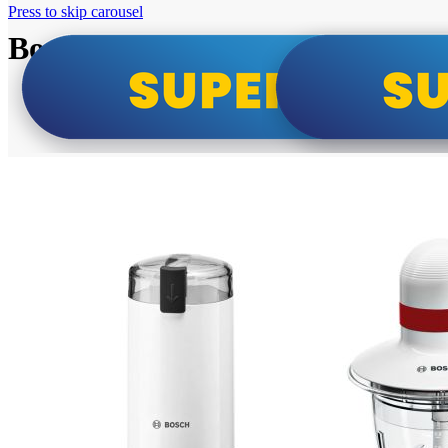
Press to skip carousel
Bosch super cene