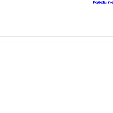
Pogledaj sve
Pogledaj sve