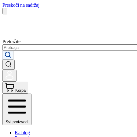
Preskoči na sadržaj
Pretražite
Korpa
Svi proizvodi
Katalog