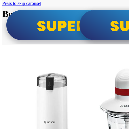
Press to skip carousel
Bosch super cene