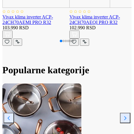
Vivax klima inverter ACP-
Vivax klima inverter ACP-
24CH70AEMI PRO R32
24CH70AEQI PRO R32
103.990 RSD
102.990 RSD
Popularne kategorije