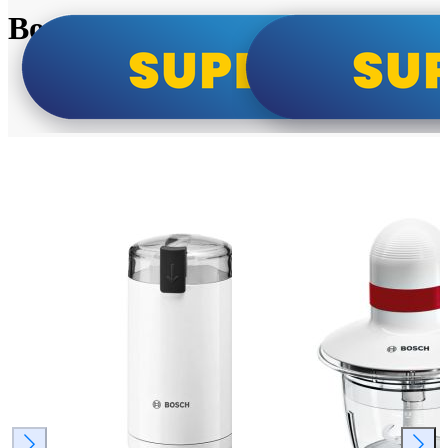
Bosch super cene