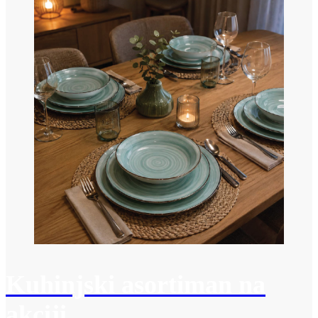
Kuhinjski asortiman na
akciji