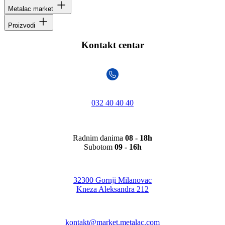
Metalac market
Proizvodi
Kontakt centar
032 40 40 40
Radnim danima
08 - 18h
Subotom
09 - 16h
32300 Gornji Milanovac
Kneza Aleksandra 212
kontakt@market.metalac.com