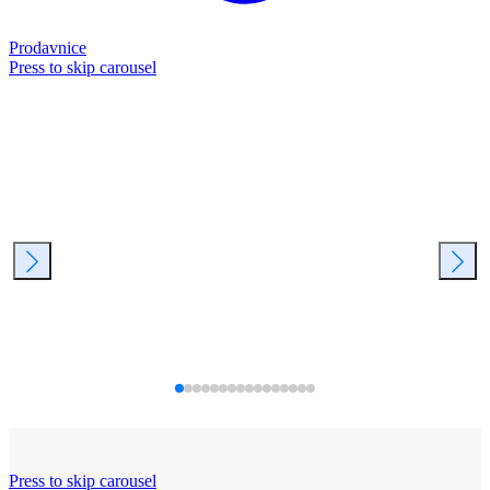
Prodavnice
Press to skip carousel
Press to skip carousel