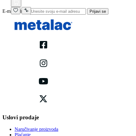
E-mail adresa
Prijavi se
Uslovi prodaje
Naručivanje proizvoda
Plaćanje