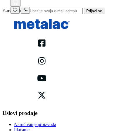
E-mail adresa
Prijavi se
Uslovi prodaje
Naručivanje proizvoda
Plaćanje