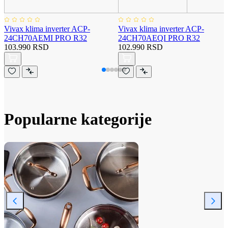
Vivax klima inverter ACP-
Vivax klima inverter ACP-
24CH70AEMI PRO R32
24CH70AEQI PRO R32
103.990 RSD
102.990 RSD
Popularne kategorije