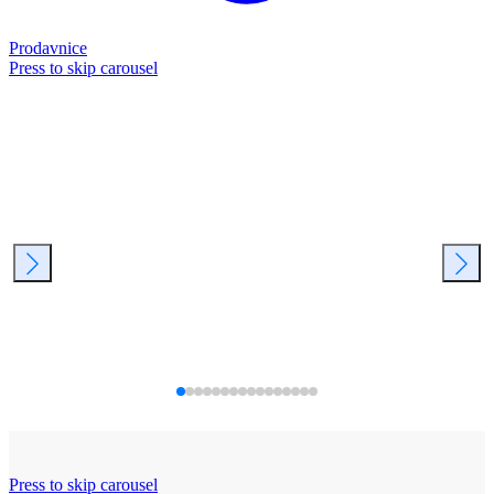
Prodavnice
Press to skip carousel
Press to skip carousel