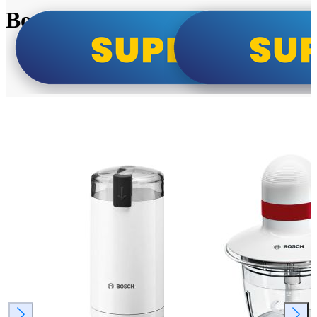
Bosch super cene