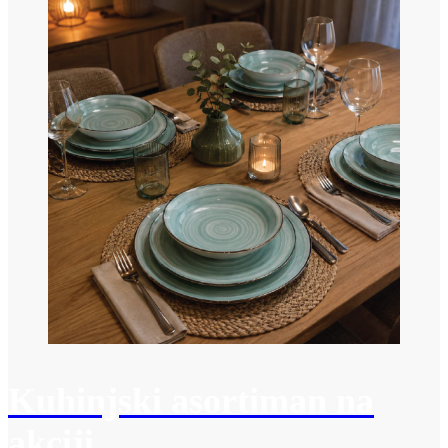
Kuhinjski asortiman na
akciji