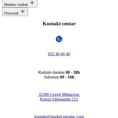
Metalac market
Proizvodi
Kontakt centar
032 40 40 40
Radnim danima
08 - 18h
Subotom
09 - 16h
32300 Gornji Milanovac
Kneza Aleksandra 212
kontakt@market.metalac.com