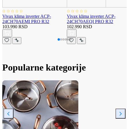
Vivax klima inverter ACP-
Vivax klima inverter ACP-
24CH70AEMI PRO R32
24CH70AEQI PRO R32
103.990 RSD
102.990 RSD
Popularne kategorije