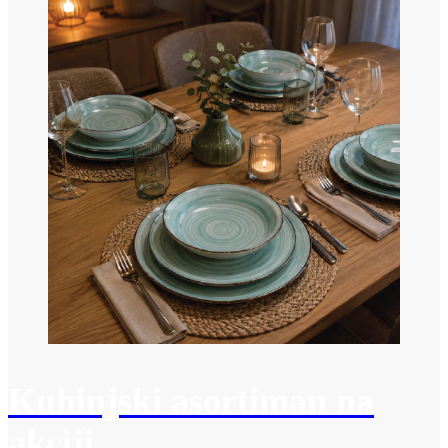
Kuhinjski asortiman na
akciji