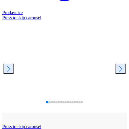
Prodavnice
Press to skip carousel
Press to skip carousel