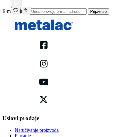
E-mail adresa
Prijavi se
Uslovi prodaje
Naručivanje proizvoda
Plaćanje