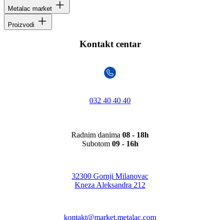
Metalac market
Proizvodi
Kontakt centar
032 40 40 40
Radnim danima
08 - 18h
Subotom
09 - 16h
32300 Gornji Milanovac
Kneza Aleksandra 212
kontakt@market.metalac.com