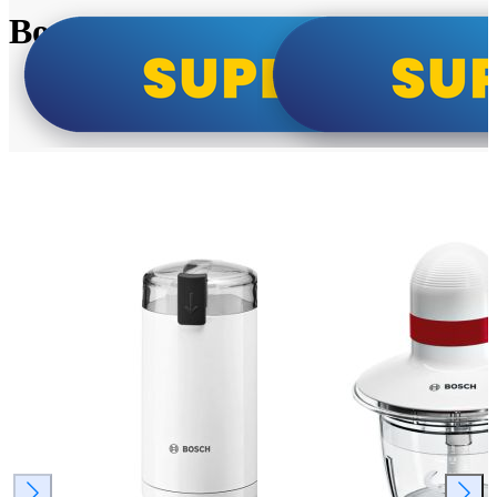
Bosch super cene