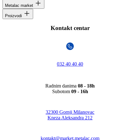
Metalac market
Proizvodi
Kontakt centar
032 40 40 40
Radnim danima
08 - 18h
Subotom
09 - 16h
32300 Gornji Milanovac
Kneza Aleksandra 212
kontakt@market.metalac.com