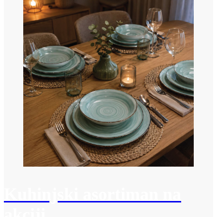
Kuhinjski asortiman na
akciji