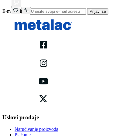
E-mail adresa
Prijavi se
Uslovi prodaje
Naručivanje proizvoda
Plaćanje