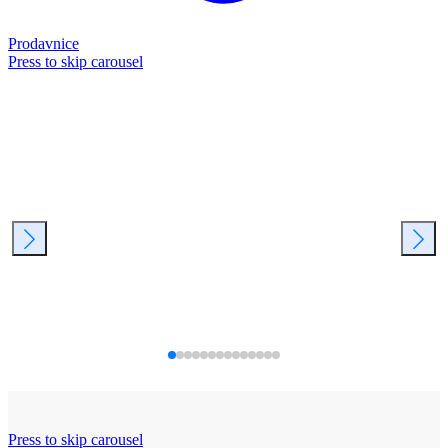
Prodavnice
Press to skip carousel
Press to skip carousel