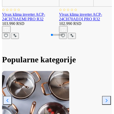
Vivax klima inverter ACP-
Vivax klima inverter ACP-
24CH70AEMI PRO R32
24CH70AEQI PRO R32
103.990 RSD
102.990 RSD
Popularne kategorije