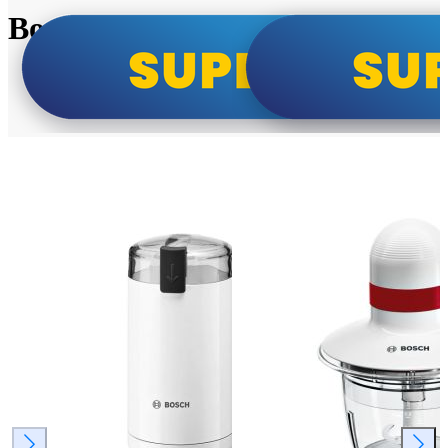
Bosch super cene