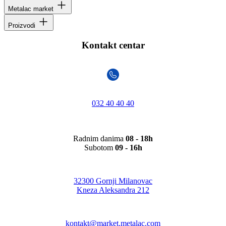
Metalac market
Proizvodi
Kontakt centar
032 40 40 40
Radnim danima
08 - 18h
Subotom
09 - 16h
32300 Gornji Milanovac
Kneza Aleksandra 212
kontakt@market.metalac.com