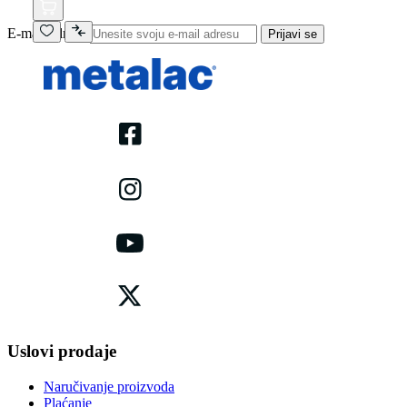
E-mail adresa
Prijavi se
Uslovi prodaje
Naručivanje proizvoda
Plaćanje