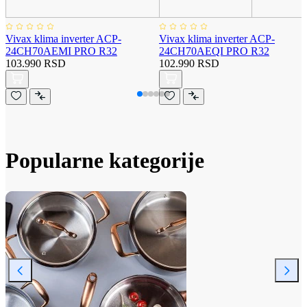
Vivax klima inverter ACP-
Vivax klima inverter ACP-
24CH70AEMI PRO R32
24CH70AEQI PRO R32
103.990 RSD
102.990 RSD
Popularne kategorije