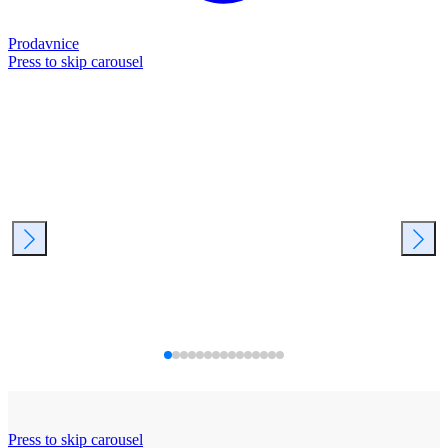
Prodavnice
Press to skip carousel
Press to skip carousel