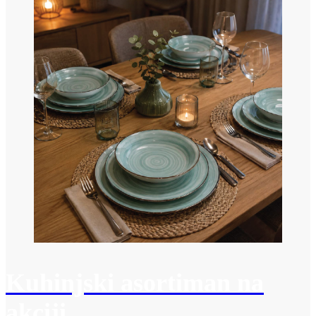
Kuhinjski asortiman na
akciji