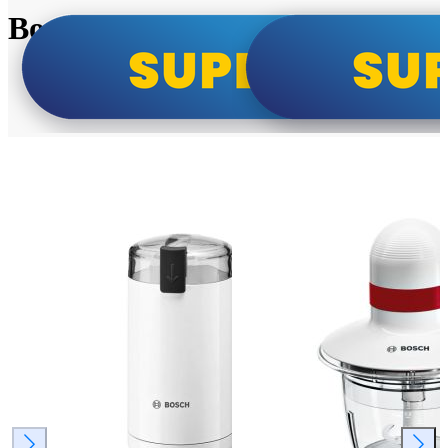
Bosch super cene