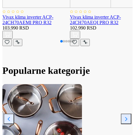
Vivax klima inverter ACP-
Vivax klima inverter ACP-
24CH70AEMI PRO R32
24CH70AEQI PRO R32
103.990 RSD
102.990 RSD
Popularne kategorije