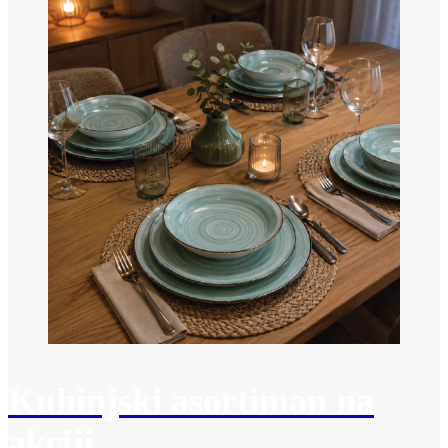
Kuhinjski asortiman na
akciji