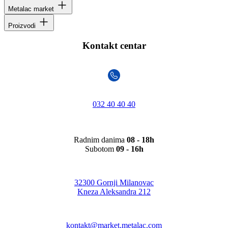
Metalac market
Proizvodi
Kontakt centar
032 40 40 40
Radnim danima
08 - 18h
Subotom
09 - 16h
32300 Gornji Milanovac
Kneza Aleksandra 212
kontakt@market.metalac.com