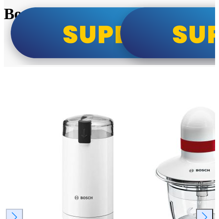
Bosch super cene