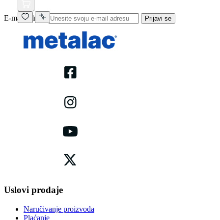
E-mail adresa
Prijavi se
Uslovi prodaje
Naručivanje proizvoda
Plaćanje