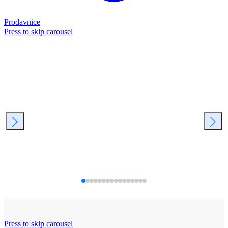
Prodavnice
Press to skip carousel
Press to skip carousel