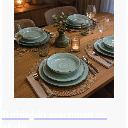
Kuhinjski asortiman na
akciji