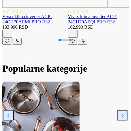
Vivax klima inverter ACP-
Vivax klima inverter ACP-
24CH70AEMI PRO R32
24CH70AEQI PRO R32
103.990 RSD
102.990 RSD
Popularne kategorije