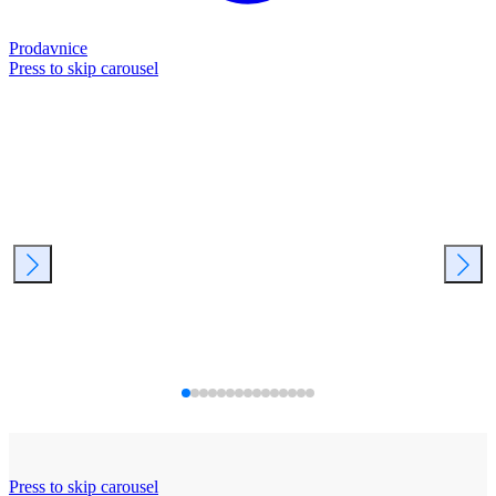
Prodavnice
Press to skip carousel
Press to skip carousel