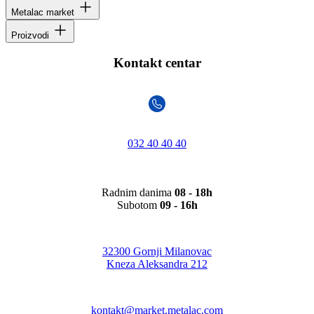
Metalac market
Proizvodi
Kontakt centar
032 40 40 40
Radnim danima
08 - 18h
Subotom
09 - 16h
32300 Gornji Milanovac
Kneza Aleksandra 212
kontakt@market.metalac.com