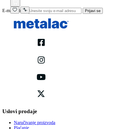
E-mail adresa
Prijavi se
Uslovi prodaje
Naručivanje proizvoda
Plaćanje