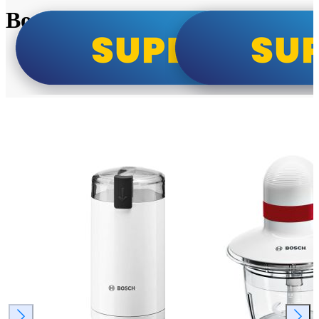
Bosch super cene