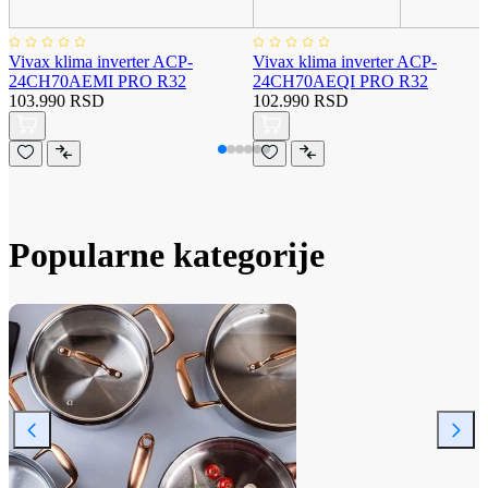
Vivax klima inverter ACP-
Vivax klima inverter ACP-
24CH70AEMI PRO R32
24CH70AEQI PRO R32
103.990 RSD
102.990 RSD
Popularne kategorije