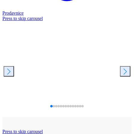
Prodavnice
Press to skip carousel
Press to skip carousel