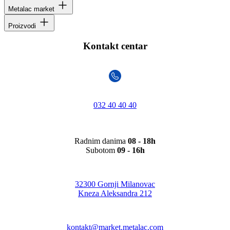
Metalac market
Proizvodi
Kontakt centar
032 40 40 40
Radnim danima
08 - 18h
Subotom
09 - 16h
32300 Gornji Milanovac
Kneza Aleksandra 212
kontakt@market.metalac.com