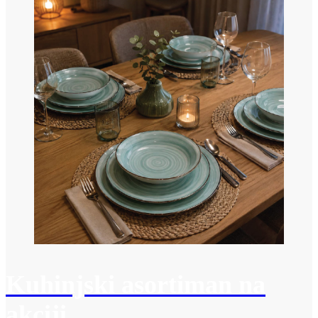
Kuhinjski asortiman na
akciji