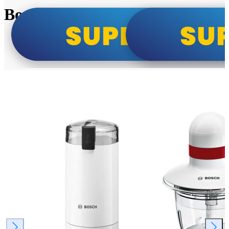
Bosch super cene