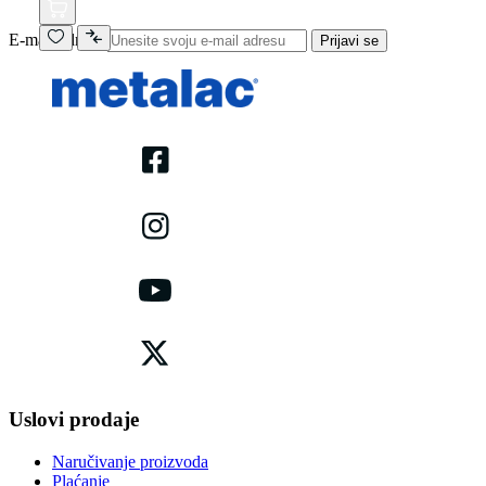
E-mail adresa
Prijavi se
Uslovi prodaje
Naručivanje proizvoda
Plaćanje