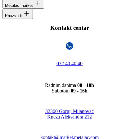
Metalac market
Proizvodi
Kontakt centar
032 40 40 40
Radnim danima
08 - 18h
Subotom
09 - 16h
32300 Gornji Milanovac
Kneza Aleksandra 212
kontakt@market.metalac.com