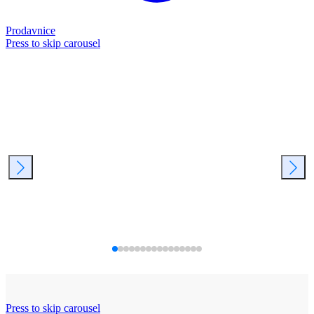
Prodavnice
Press to skip carousel
Press to skip carousel