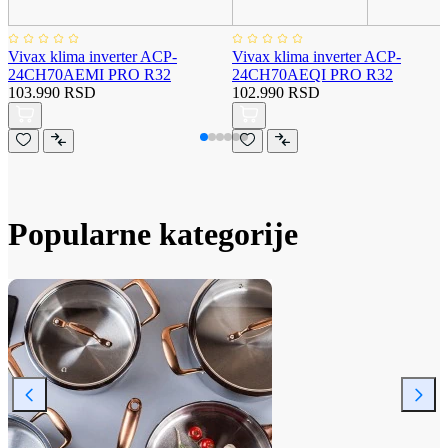
Vivax klima inverter ACP-
Vivax klima inverter ACP-
24CH70AEMI PRO R32
24CH70AEQI PRO R32
103.990 RSD
102.990 RSD
Popularne kategorije