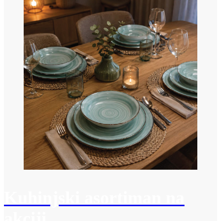
Kuhinjski asortiman na
akciji