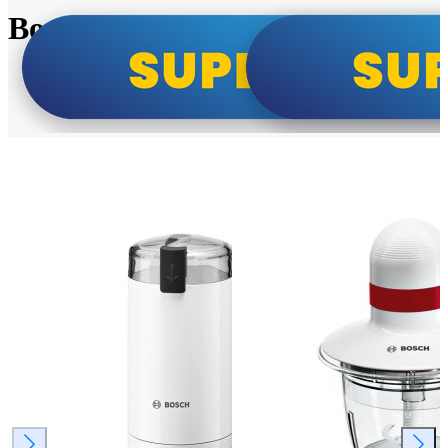
Bosch super cene