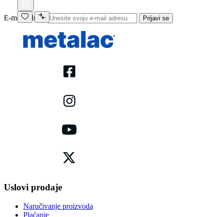
E-mail adresa
Prijavi se
Uslovi prodaje
Naručivanje proizvoda
Plaćanje