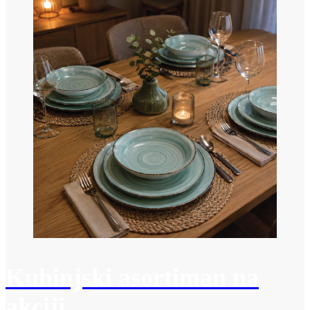
Kuhinjski asortiman na
akciji