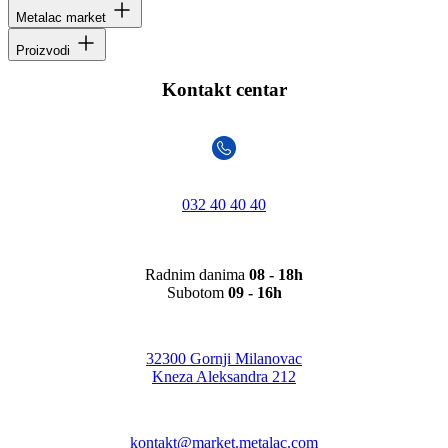
Metalac market
Proizvodi
Kontakt centar
032 40 40 40
Radnim danima
08 - 18h
Subotom
09 - 16h
32300 Gornji Milanovac
Kneza Aleksandra 212
kontakt@market.metalac.com