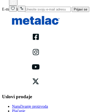
E-mail adresa
Prijavi se
Uslovi prodaje
Naručivanje proizvoda
Plaćanje