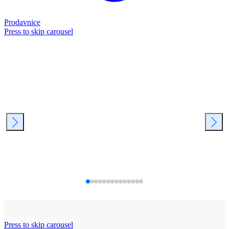
Prodavnice
Press to skip carousel
Press to skip carousel