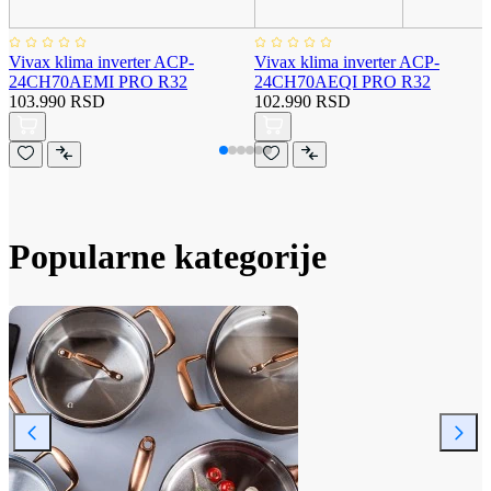
Vivax klima inverter ACP-
Vivax klima inverter ACP-
24CH70AEMI PRO R32
24CH70AEQI PRO R32
103.990 RSD
102.990 RSD
Popularne kategorije