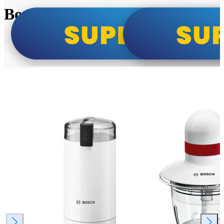
Bosch super cene