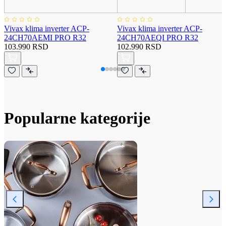
Vivax klima inverter ACP-
Vivax klima inverter ACP-
24CH70AEMI PRO R32
24CH70AEQI PRO R32
103.990 RSD
102.990 RSD
Popularne kategorije