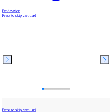
Prodavnice
Press to skip carousel
Press to skip carousel