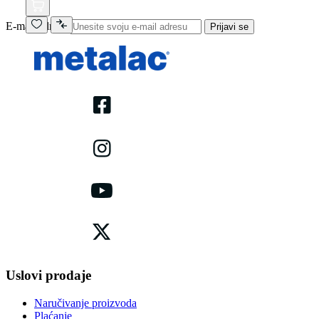
E-mail adresa
Prijavi se
Uslovi prodaje
Naručivanje proizvoda
Plaćanje