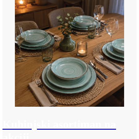
Kuhinjski asortiman na
akciji