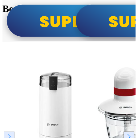
Bosch super cene