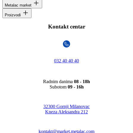
Metalac market
Proizvodi
Kontakt centar
032 40 40 40
Radnim danima
08 - 18h
Subotom
09 - 16h
32300 Gornji Milanovac
Kneza Aleksandra 212
kontakt@market.metalac.com