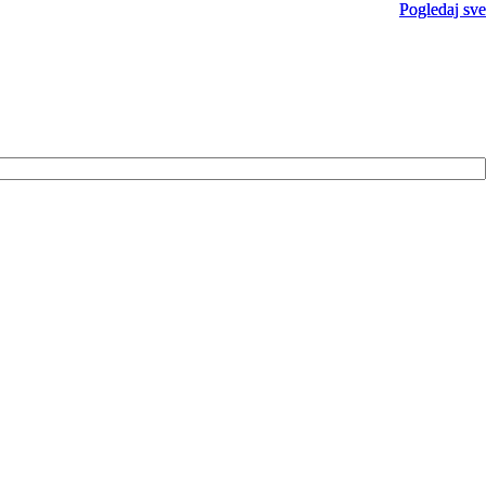
Pogledaj sve
Pogledaj sve