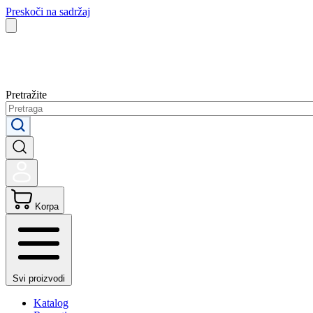
Preskoči na sadržaj
Pretražite
Korpa
Svi proizvodi
Katalog