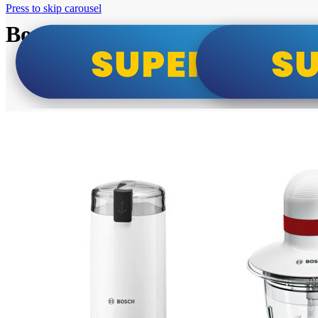
Press to skip carousel
Bosch super cene