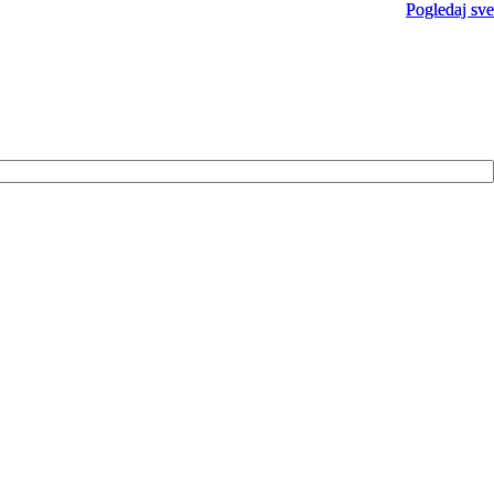
Pogledaj sve
Pogledaj sve