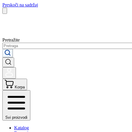
Preskoči na sadržaj
Pretražite
Korpa
Svi proizvodi
Katalog