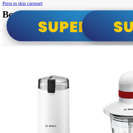
Press to skip carousel
Bosch super cene