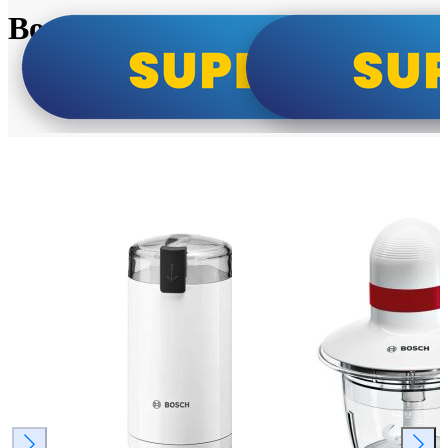
Bosch super cene