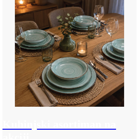
Kuhinjski asortiman na
akciji