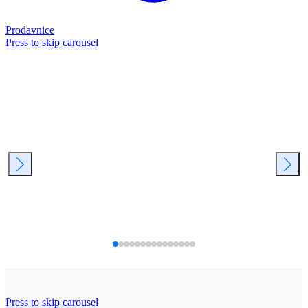
Prodavnice
Press to skip carousel
Press to skip carousel