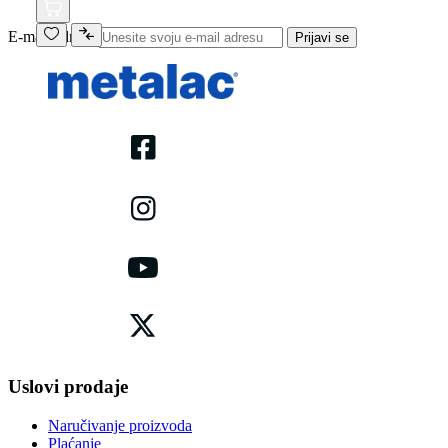
E-mail adresa
Prijavi se
Uslovi prodaje
Naručivanje proizvoda
Plaćanje