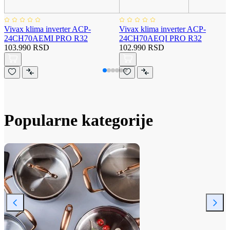
Vivax klima inverter ACP-
Vivax klima inverter ACP-
24CH70AEMI PRO R32
24CH70AEQI PRO R32
103.990 RSD
102.990 RSD
Popularne kategorije