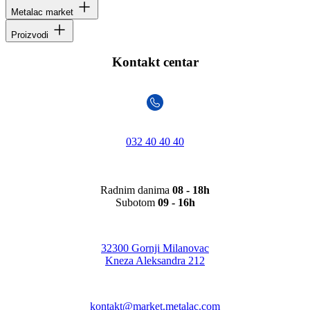
Metalac market
Proizvodi
Kontakt centar
032 40 40 40
Radnim danima
08 - 18h
Subotom
09 - 16h
32300 Gornji Milanovac
Kneza Aleksandra 212
kontakt@market.metalac.com