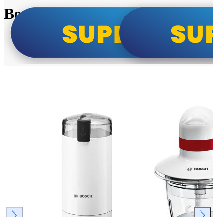
Bosch super cene