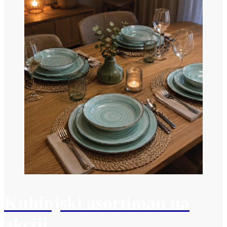
Kuhinjski asortiman na
akciji