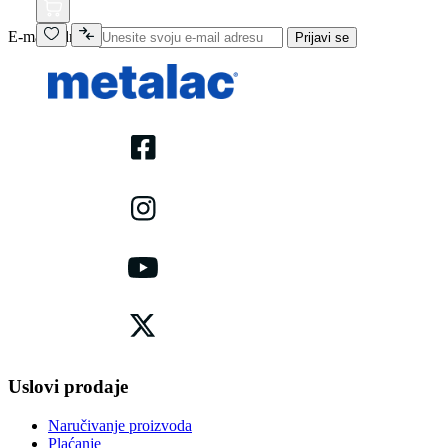
E-mail adresa
Prijavi se
Uslovi prodaje
Naručivanje proizvoda
Plaćanje