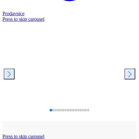
Prodavnice
Press to skip carousel
Press to skip carousel