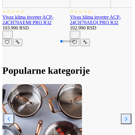
Vivax klima inverter ACP-
Vivax klima inverter ACP-
24CH70AEMI PRO R32
24CH70AEQI PRO R32
103.990 RSD
102.990 RSD
Popularne kategorije