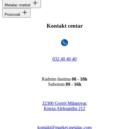
Metalac market
Proizvodi
Kontakt centar
032 40 40 40
Radnim danima
08 - 18h
Subotom
09 - 16h
32300 Gornji Milanovac
Kneza Aleksandra 212
kontakt@market.metalac.com