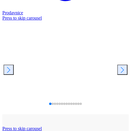
Prodavnice
Press to skip carousel
Press to skip carousel