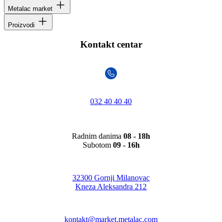
Metalac market
Proizvodi
Kontakt centar
032 40 40 40
Radnim danima
08 - 18h
Subotom
09 - 16h
32300 Gornji Milanovac
Kneza Aleksandra 212
kontakt@market.metalac.com