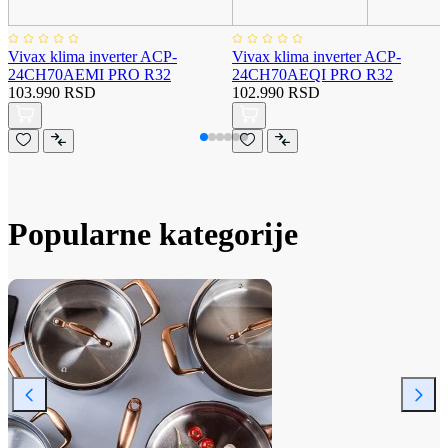
Vivax klima inverter ACP-
Vivax klima inverter ACP-
24CH70AEMI PRO R32
24CH70AEQI PRO R32
103.990 RSD
102.990 RSD
Popularne kategorije