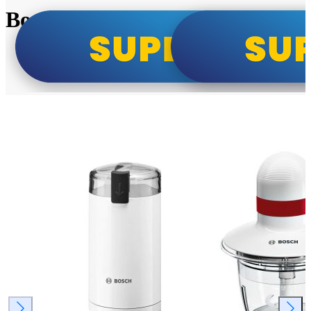
Bosch super cene