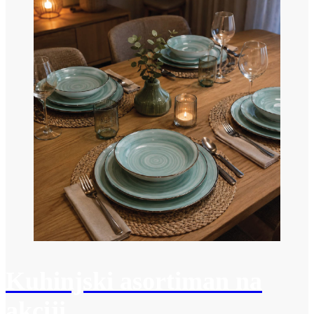
Kuhinjski asortiman na
akciji