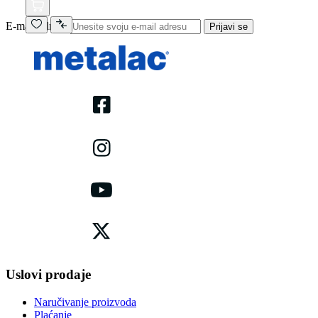
E-mail adresa
Prijavi se
Uslovi prodaje
Naručivanje proizvoda
Plaćanje