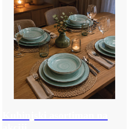
Kuhinjski asortiman na
akciji