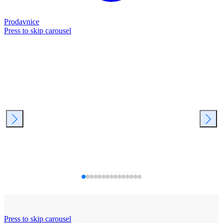
Prodavnice
Press to skip carousel
Press to skip carousel