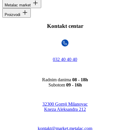
Metalac market
Proizvodi
Kontakt centar
032 40 40 40
Radnim danima
08 - 18h
Subotom
09 - 16h
32300 Gornji Milanovac
Kneza Aleksandra 212
kontakt@market.metalac.com