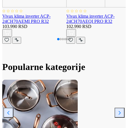
Vivax klima inverter ACP-
Vivax klima inverter ACP-
24CH70AEMI PRO R32
24CH70AEQI PRO R32
103.990 RSD
102.990 RSD
Popularne kategorije