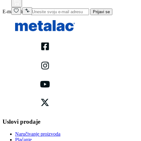
E-mail adresa
Prijavi se
Uslovi prodaje
Naručivanje proizvoda
Plaćanje