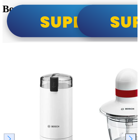
Bosch super cene