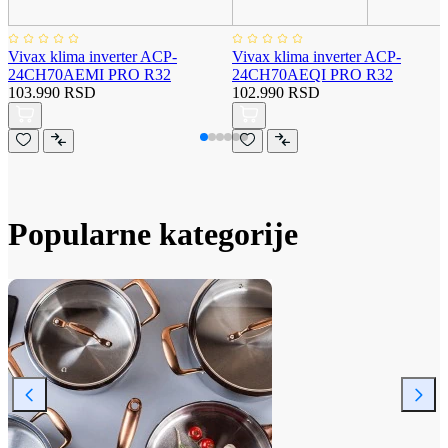
Vivax klima inverter ACP-
Vivax klima inverter ACP-
24CH70AEMI PRO R32
24CH70AEQI PRO R32
103.990 RSD
102.990 RSD
Popularne kategorije