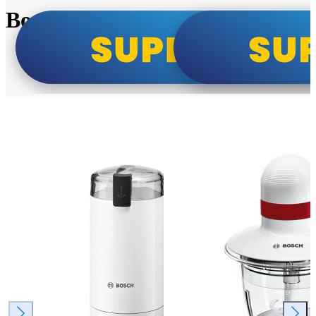
Bosch super cene