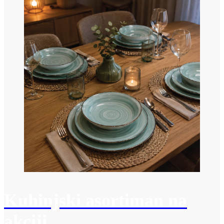
Kuhinjski asortiman na
akciji