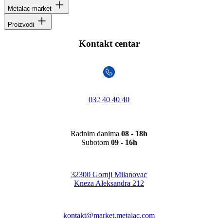
Metalac market
Proizvodi
Kontakt centar
032 40 40 40
Radnim danima
08 - 18h
Subotom
09 - 16h
32300 Gornji Milanovac
Kneza Aleksandra 212
kontakt@market.metalac.com