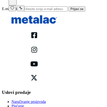
E-mail adresa
Prijavi se
Uslovi prodaje
Naručivanje proizvoda
Plaćanje