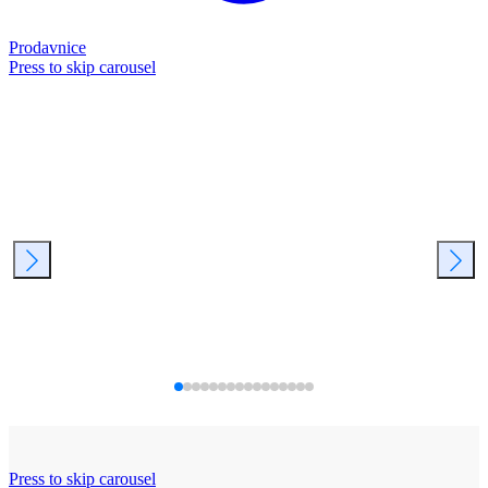
Prodavnice
Press to skip carousel
Press to skip carousel