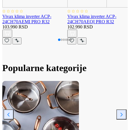
Vivax klima inverter ACP-
Vivax klima inverter ACP-
24CH70AEMI PRO R32
24CH70AEQI PRO R32
103.990 RSD
102.990 RSD
Popularne kategorije