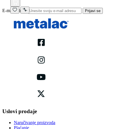
E-mail adresa
Prijavi se
Uslovi prodaje
Naručivanje proizvoda
Plaćanje