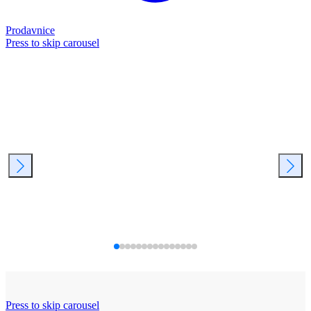
Prodavnice
Press to skip carousel
Press to skip carousel