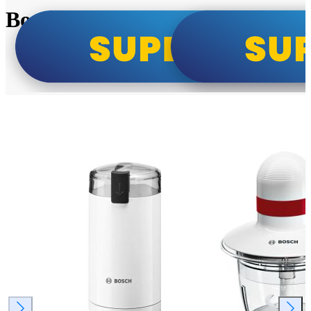
Bosch super cene