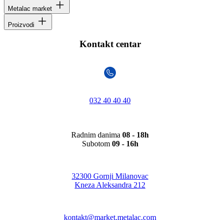
Metalac market
Proizvodi
Kontakt centar
032 40 40 40
Radnim danima
08 - 18h
Subotom
09 - 16h
32300 Gornji Milanovac
Kneza Aleksandra 212
kontakt@market.metalac.com