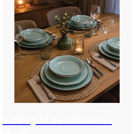
Kuhinjski asortiman na
akciji