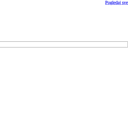
Pogledaj sve
Pogledaj sve