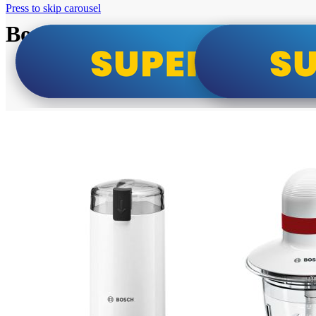
Press to skip carousel
Bosch super cene