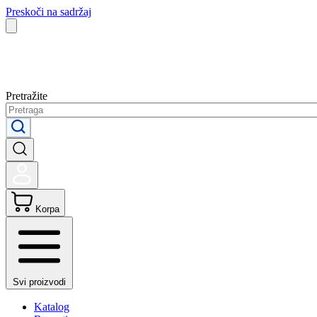
Preskoči na sadržaj
Pretražite
Korpa
Svi proizvodi
Katalog