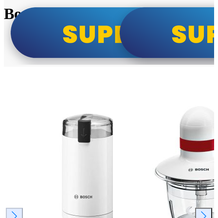
Bosch super cene