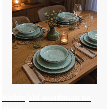
Kuhinjski asortiman na
akciji