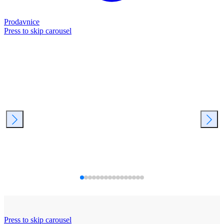
Prodavnice
Press to skip carousel
Press to skip carousel