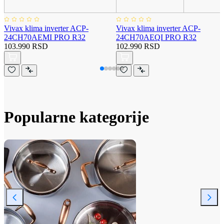
Vivax klima inverter ACP-
Vivax klima inverter ACP-
24CH70AEMI PRO R32
24CH70AEQI PRO R32
103.990 RSD
102.990 RSD
Popularne kategorije