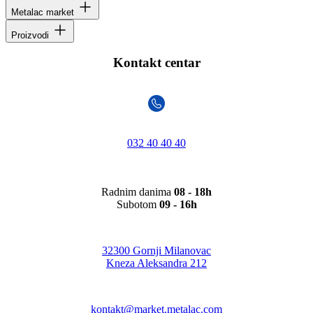
Metalac market
Proizvodi
Kontakt centar
032 40 40 40
Radnim danima
08 - 18h
Subotom
09 - 16h
32300 Gornji Milanovac
Kneza Aleksandra 212
kontakt@market.metalac.com