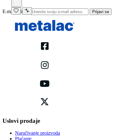
E-mail adresa
Prijavi se
Uslovi prodaje
Naručivanje proizvoda
Plaćanje