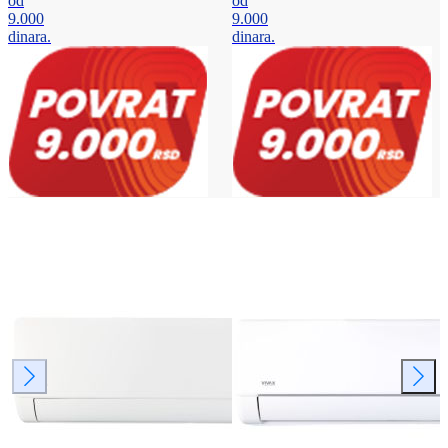
od
od
9.000
9.000
dinara.
dinara.