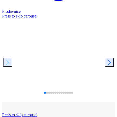
Prodavnice
Press to skip carousel
Press to skip carousel