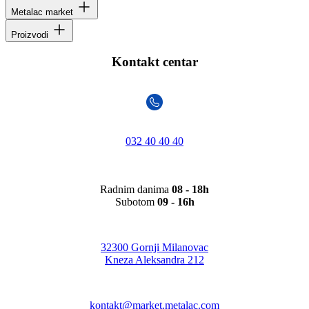
Metalac market
Proizvodi
Kontakt centar
032 40 40 40
Radnim danima
08 - 18h
Subotom
09 - 16h
32300 Gornji Milanovac
Kneza Aleksandra 212
kontakt@market.metalac.com