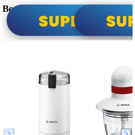
Bosch super cene