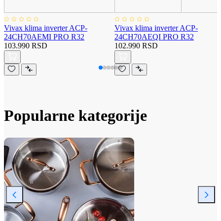
Vivax klima inverter ACP-
Vivax klima inverter ACP-
24CH70AEMI PRO R32
24CH70AEQI PRO R32
103.990 RSD
102.990 RSD
Popularne kategorije