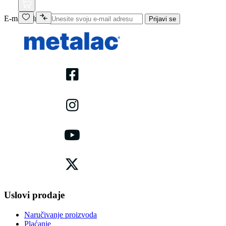
E-mail adresa
Prijavi se
Uslovi prodaje
Naručivanje proizvoda
Plaćanje