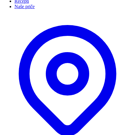
Recepti
Naše priče