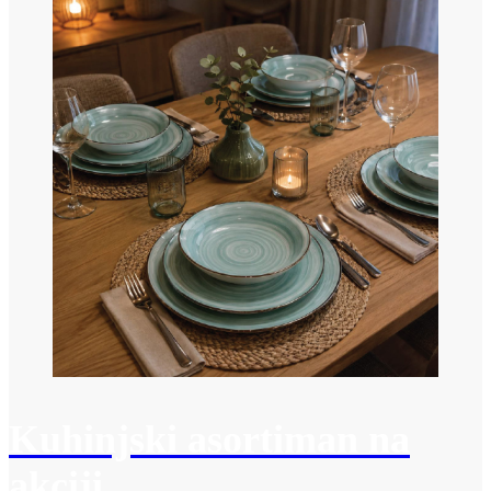
Kuhinjski asortiman na
akciji