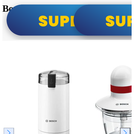
Bosch super cene