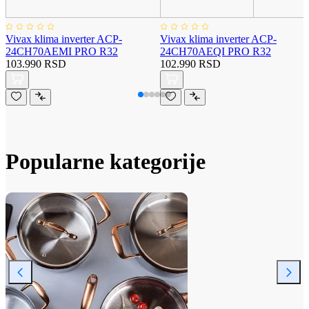
Vivax klima inverter ACP-
Vivax klima inverter ACP-
24CH70AEMI PRO R32
24CH70AEQI PRO R32
103.990 RSD
102.990 RSD
Popularne kategorije