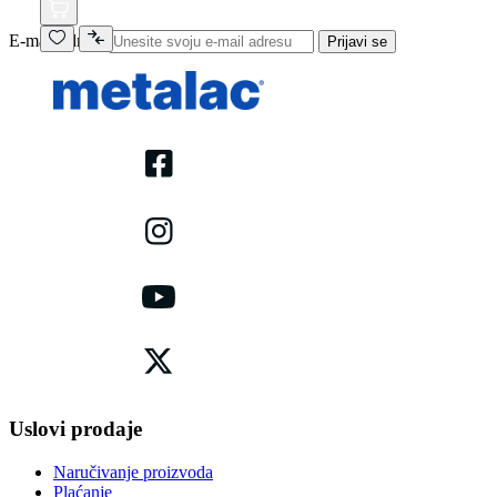
E-mail adresa
Prijavi se
Uslovi prodaje
Naručivanje proizvoda
Plaćanje