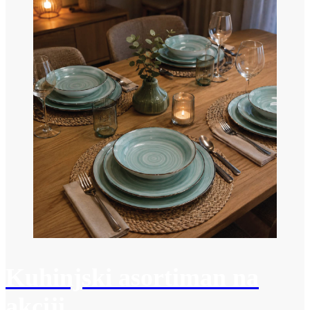
Kuhinjski asortiman na
akciji