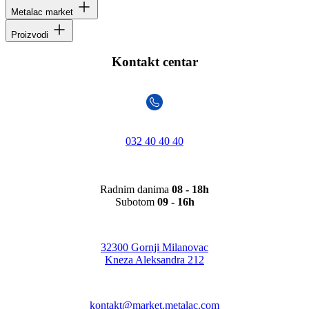
Metalac market
Proizvodi
Kontakt centar
032 40 40 40
Radnim danima
08 - 18h
Subotom
09 - 16h
32300 Gornji Milanovac
Kneza Aleksandra 212
kontakt@market.metalac.com