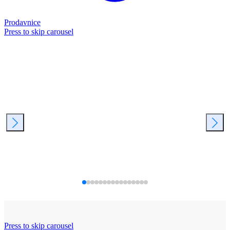
Prodavnice
Press to skip carousel
Press to skip carousel