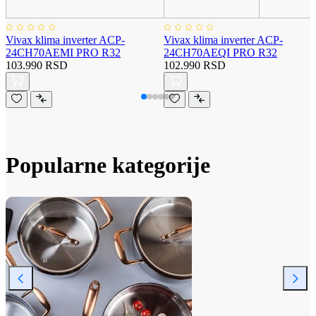
Vivax klima inverter ACP-
Vivax klima inverter ACP-
24CH70AEMI PRO R32
24CH70AEQI PRO R32
103.990 RSD
102.990 RSD
Popularne kategorije