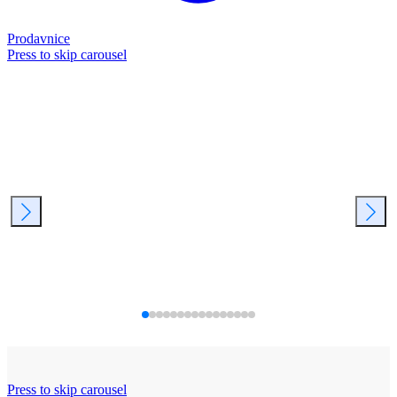
Prodavnice
Press to skip carousel
Press to skip carousel