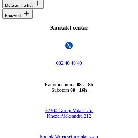
Metalac market
Proizvodi
Kontakt centar
032 40 40 40
Radnim danima
08 - 18h
Subotom
09 - 16h
32300 Gornji Milanovac
Kneza Aleksandra 212
kontakt@market.metalac.com