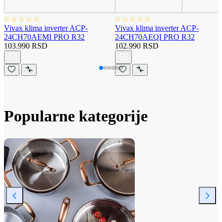
Vivax klima inverter ACP-
Vivax klima inverter ACP-
24CH70AEMI PRO R32
24CH70AEQI PRO R32
103.990 RSD
102.990 RSD
Popularne kategorije