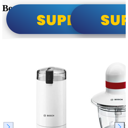
Bosch super cene