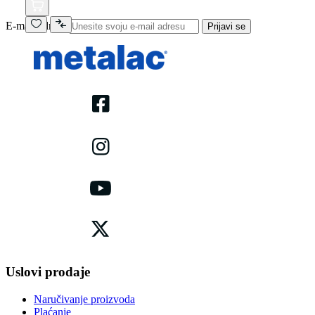
E-mail adresa
Prijavi se
Uslovi prodaje
Naručivanje proizvoda
Plaćanje