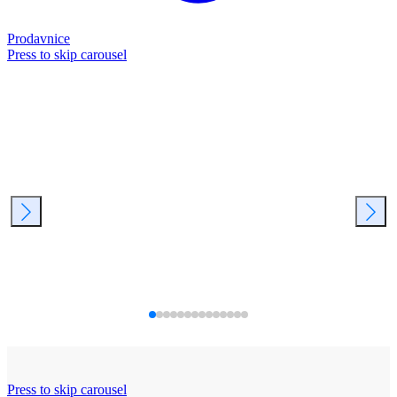
Prodavnice
Press to skip carousel
Press to skip carousel