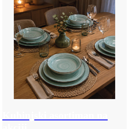
Kuhinjski asortiman na
akciji