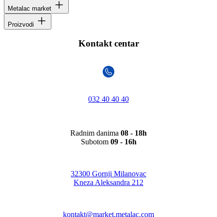
Metalac market
Proizvodi
Kontakt centar
032 40 40 40
Radnim danima
08 - 18h
Subotom
09 - 16h
32300 Gornji Milanovac
Kneza Aleksandra 212
kontakt@market.metalac.com