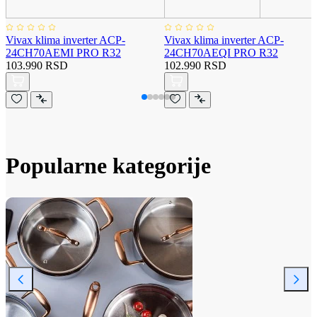
Vivax klima inverter ACP-
Vivax klima inverter ACP-
24CH70AEMI PRO R32
24CH70AEQI PRO R32
103.990 RSD
102.990 RSD
Popularne kategorije