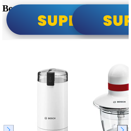
Bosch super cene