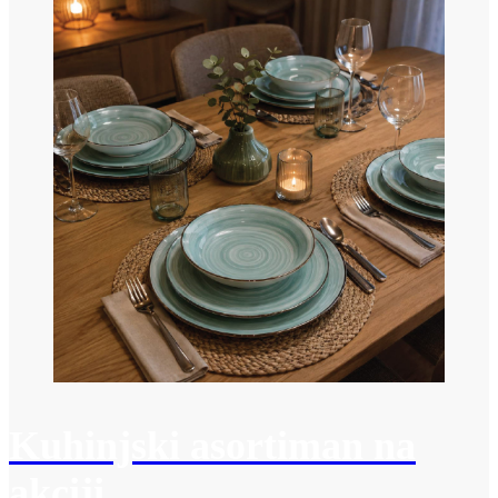
Kuhinjski asortiman na
akciji