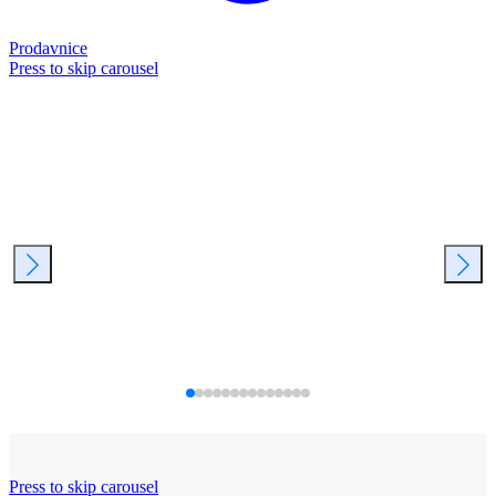
Prodavnice
Press to skip carousel
Press to skip carousel