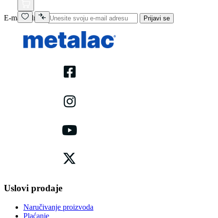
E-mail adresa
Prijavi se
Uslovi prodaje
Naručivanje proizvoda
Plaćanje