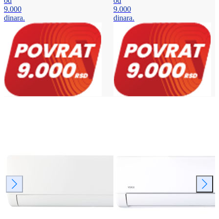
od
od
9.000
9.000
dinara.
dinara.