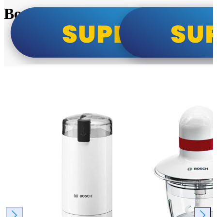
Bosch super cene