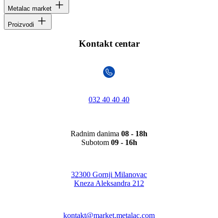
Metalac market
Proizvodi
Kontakt centar
032 40 40 40
Radnim danima
08 - 18h
Subotom
09 - 16h
32300 Gornji Milanovac
Kneza Aleksandra 212
kontakt@market.metalac.com