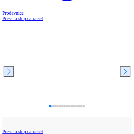
Prodavnice
Press to skip carousel
Press to skip carousel