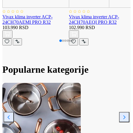
Vivax klima inverter ACP-
Vivax klima inverter ACP-
24CH70AEMI PRO R32
24CH70AEQI PRO R32
103.990 RSD
102.990 RSD
Popularne kategorije