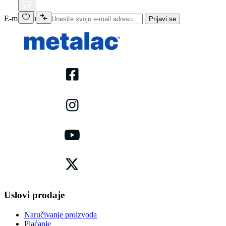
E-mail adresa
Prijavi se
Uslovi prodaje
Naručivanje proizvoda
Plaćanje