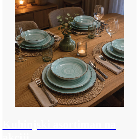
Kuhinjski asortiman na
akciji