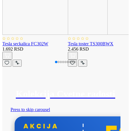
Tesla seckalica FC302W
Tesla toster TS300BWX
1.692 RSD
2.456 RSD
Kolekcija Cvetne radosti
Press to skip carousel