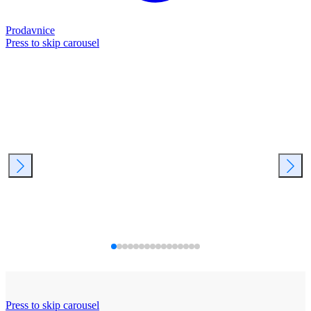
Prodavnice
Press to skip carousel
Press to skip carousel