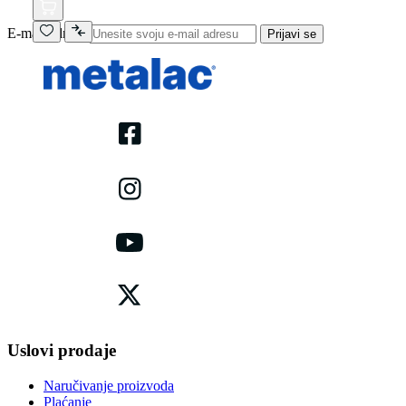
E-mail adresa
Prijavi se
Uslovi prodaje
Naručivanje proizvoda
Plaćanje