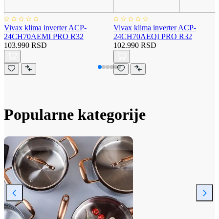
Vivax klima inverter ACP-
Vivax klima inverter ACP-
24CH70AEMI PRO R32
24CH70AEQI PRO R32
103.990 RSD
102.990 RSD
Popularne kategorije