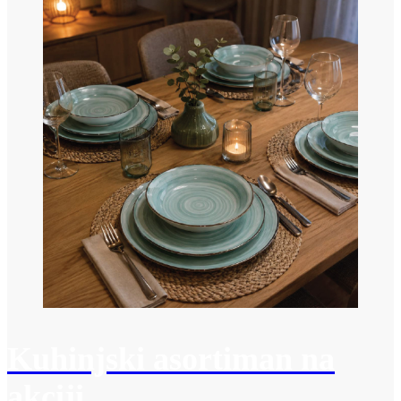
Kuhinjski asortiman na
akciji