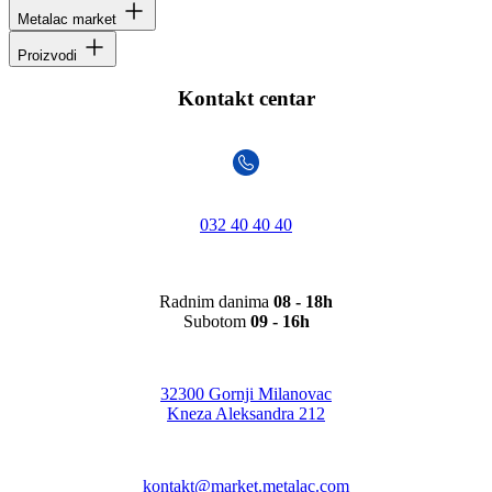
Metalac market
Proizvodi
Kontakt centar
032 40 40 40
Radnim danima
08 - 18h
Subotom
09 - 16h
32300 Gornji Milanovac
Kneza Aleksandra 212
kontakt@market.metalac.com