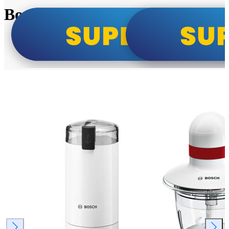
Bosch super cene