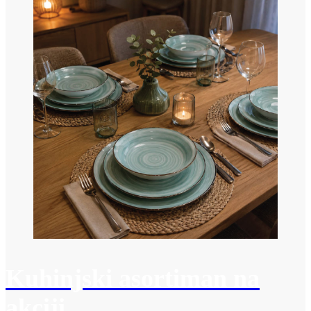
Kuhinjski asortiman na
akciji