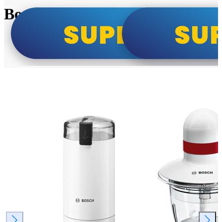
Bosch super cene