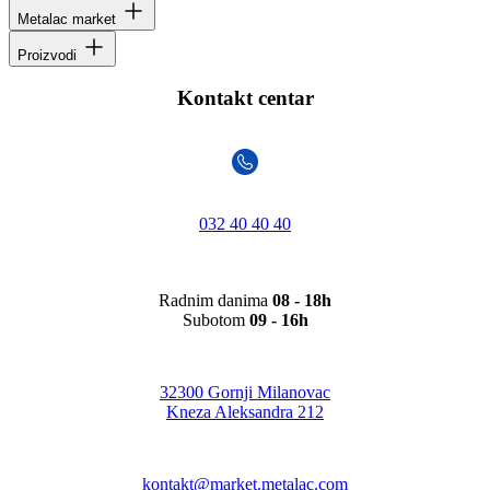
Metalac market
Proizvodi
Kontakt centar
032 40 40 40
Radnim danima
08 - 18h
Subotom
09 - 16h
32300 Gornji Milanovac
Kneza Aleksandra 212
kontakt@market.metalac.com