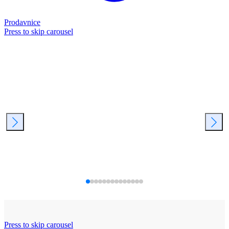
Prodavnice
Press to skip carousel
Press to skip carousel