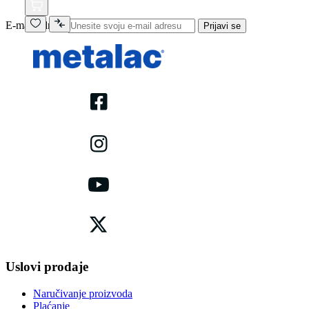
E-mail adresa
Prijavi se
Uslovi prodaje
Naručivanje proizvoda
Plaćanje