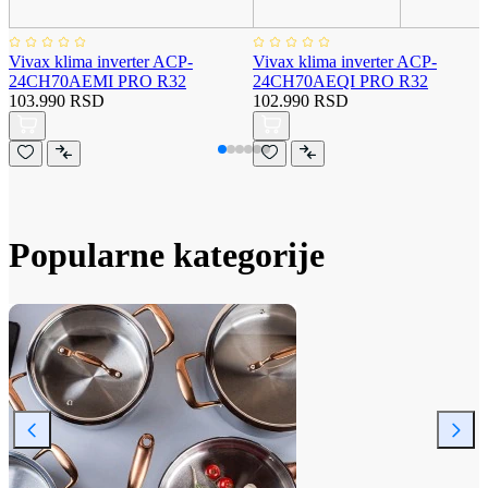
Vivax klima inverter ACP-
Vivax klima inverter ACP-
24CH70AEMI PRO R32
24CH70AEQI PRO R32
103.990 RSD
102.990 RSD
Popularne kategorije