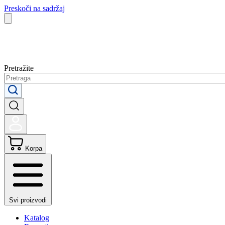
Preskoči na sadržaj
Pretražite
Korpa
Svi proizvodi
Katalog