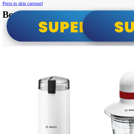
Press to skip carousel
Bosch super cene