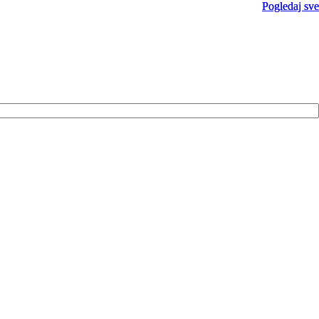
Pogledaj sve
Pogledaj sve