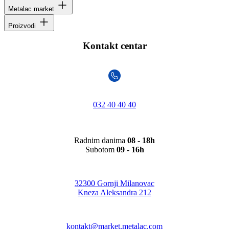
Metalac market
Proizvodi
Kontakt centar
032 40 40 40
Radnim danima
08 - 18h
Subotom
09 - 16h
32300 Gornji Milanovac
Kneza Aleksandra 212
kontakt@market.metalac.com