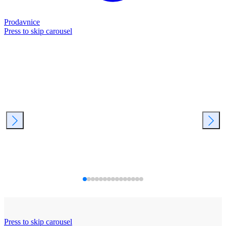
Prodavnice
Press to skip carousel
Press to skip carousel