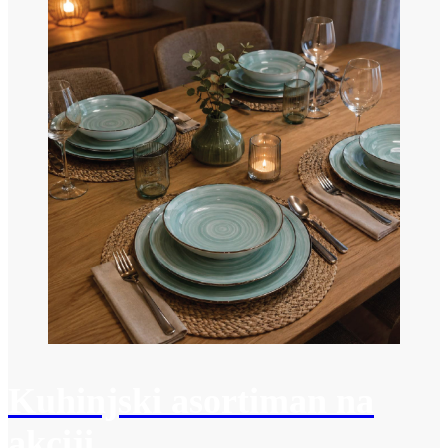
Kuhinjski asortiman na
akciji