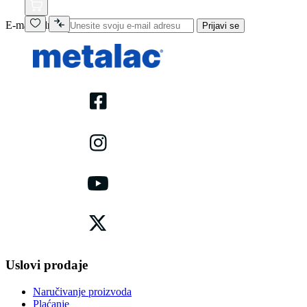
E-mail adresa
Prijavi se
Uslovi prodaje
Naručivanje proizvoda
Plaćanje