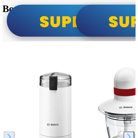
Bosch super cene