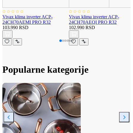
Vivax klima inverter ACP-
Vivax klima inverter ACP-
24CH70AEMI PRO R32
24CH70AEQI PRO R32
103.990 RSD
102.990 RSD
Popularne kategorije