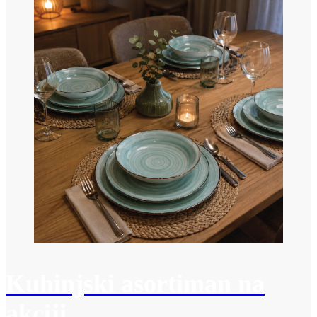
Kuhinjski asortiman na
akciji