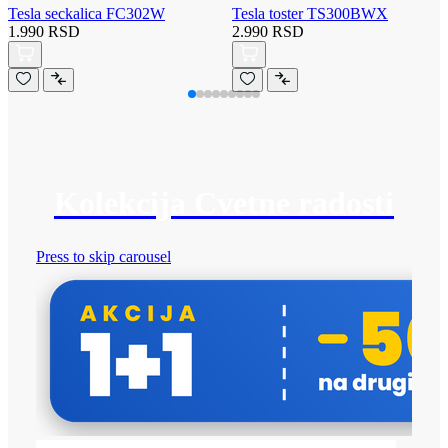
Tesla seckalica FC302W
Tesla toster TS300BWX
1.990 RSD
2.990 RSD
Kolekcija Cvetne radosti
Press to skip carousel