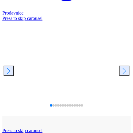
Prodavnice
Press to skip carousel
Press to skip carousel