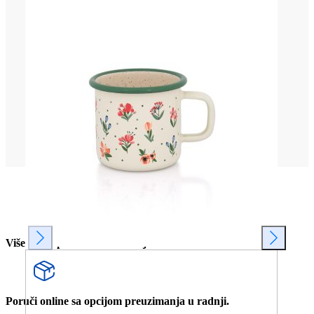
Više od 80 prodavnica u Srbiji.
Poruči online sa opcijom preuzimanja u radnji.