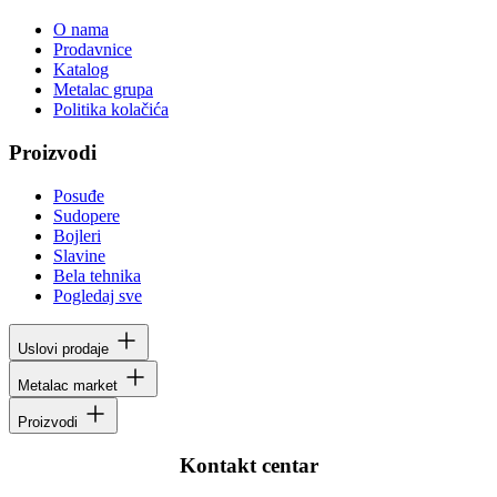
O nama
Prodavnice
Katalog
Metalac grupa
Politika kolačića
Proizvodi
Posuđe
Sudopere
Bojleri
Slavine
Bela tehnika
Pogledaj sve
Uslovi prodaje
Metalac market
Proizvodi
Kontakt centar