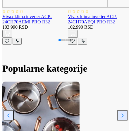
Vivax klima inverter ACP-
Vivax klima inverter ACP-
24CH70AEMI PRO R32
24CH70AEQI PRO R32
103.990 RSD
102.990 RSD
Popularne kategorije