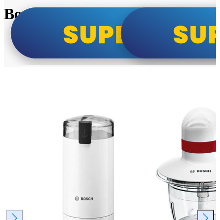
Bosch super cene