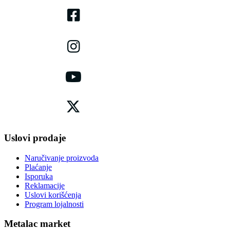
Uslovi prodaje
Naručivanje proizvoda
Plaćanje
Isporuka
Reklamacije
Uslovi korišćenja
Program lojalnosti
Metalac market