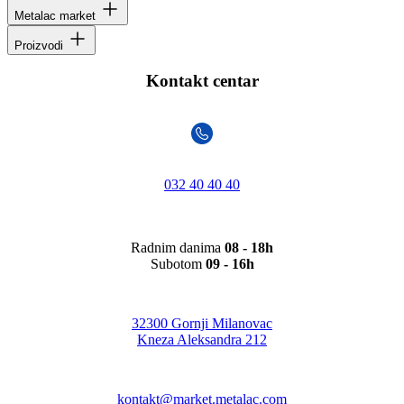
Metalac market
Proizvodi
Kontakt centar
032 40 40 40
Radnim danima
08 - 18h
Subotom
09 - 16h
32300 Gornji Milanovac
Kneza Aleksandra 212
kontakt@market.metalac.com