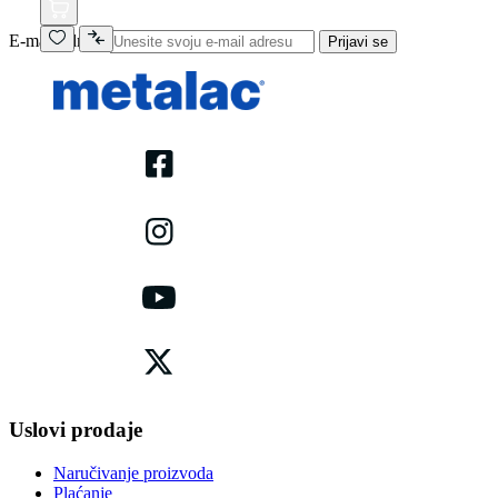
E-mail adresa
Prijavi se
Uslovi prodaje
Naručivanje proizvoda
Plaćanje