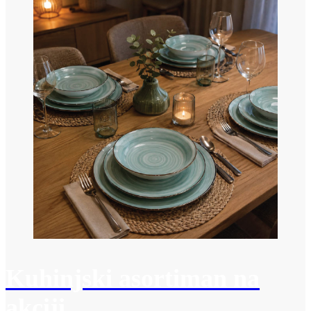
Kuhinjski asortiman na
akciji