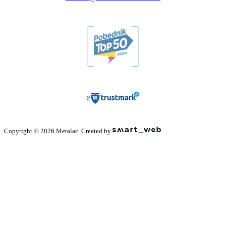
Copyright © 2026 Metalac. Created by