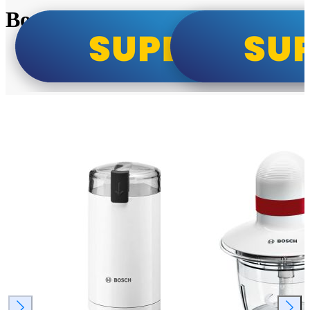
Bosch super cene