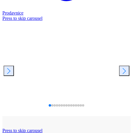
Prodavnice
Press to skip carousel
Press to skip carousel