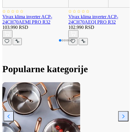
Vivax klima inverter ACP-
Vivax klima inverter ACP-
24CH70AEMI PRO R32
24CH70AEQI PRO R32
103.990 RSD
102.990 RSD
Popularne kategorije