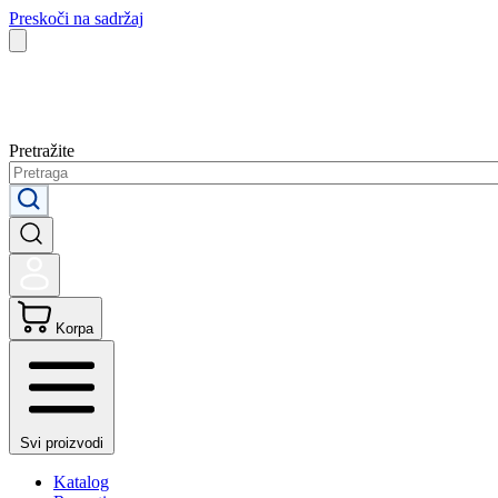
Preskoči na sadržaj
Pretražite
Korpa
Svi proizvodi
Katalog