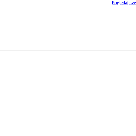
Pogledaj sve
Pogledaj sve