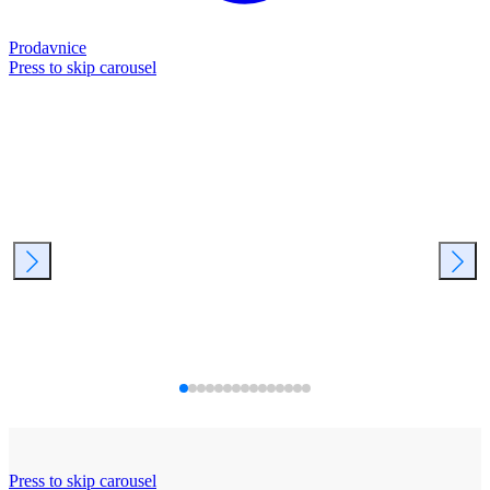
Prodavnice
Press to skip carousel
Press to skip carousel