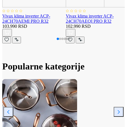
Vivax klima inverter ACP-
Vivax klima inverter ACP-
24CH70AEMI PRO R32
24CH70AEQI PRO R32
103.990 RSD
102.990 RSD
Popularne kategorije