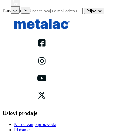
E-mail adresa
Prijavi se
Uslovi prodaje
Naručivanje proizvoda
Plaćanje