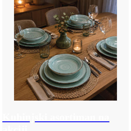
Kuhinjski asortiman na
akciji