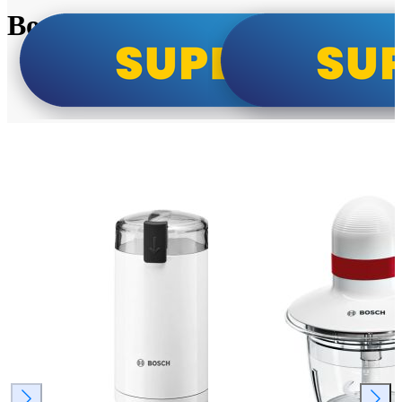
Bosch super cene