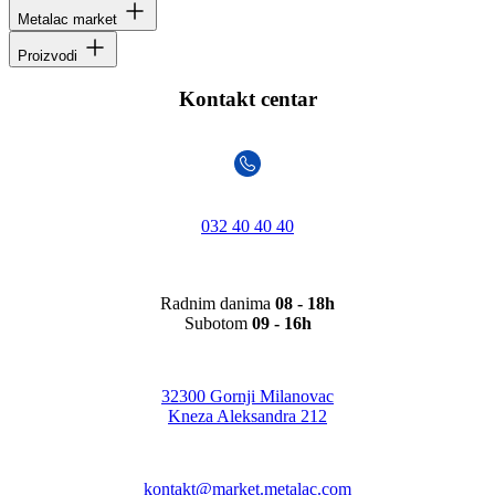
Metalac market
Proizvodi
Kontakt centar
032 40 40 40
Radnim danima
08 - 18h
Subotom
09 - 16h
32300 Gornji Milanovac
Kneza Aleksandra 212
kontakt@market.metalac.com