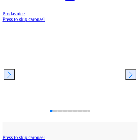
Prodavnice
Press to skip carousel
Press to skip carousel