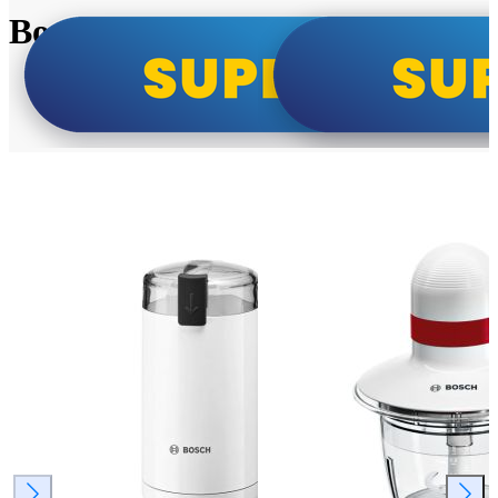
Bosch super cene