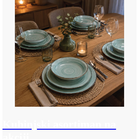
Kuhinjski asortiman na
akciji