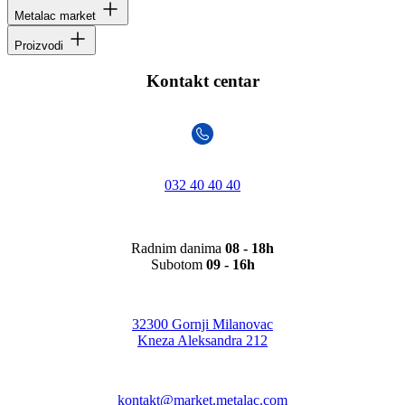
Metalac market
Proizvodi
Kontakt centar
032 40 40 40
Radnim danima
08 - 18h
Subotom
09 - 16h
32300 Gornji Milanovac
Kneza Aleksandra 212
kontakt@market.metalac.com