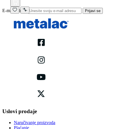
E-mail adresa
Prijavi se
Uslovi prodaje
Naručivanje proizvoda
Plaćanje