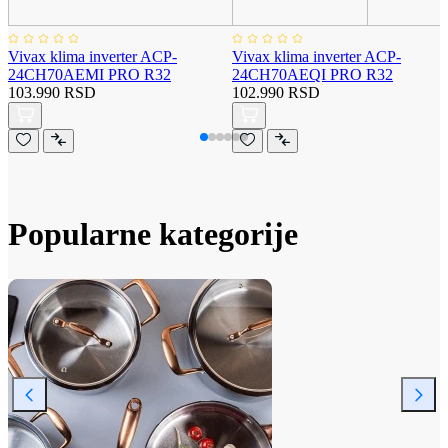
Vivax klima inverter ACP-
Vivax klima inverter ACP-
24CH70AEMI PRO R32
24CH70AEQI PRO R32
103.990 RSD
102.990 RSD
Popularne kategorije