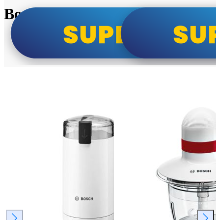
Bosch super cene