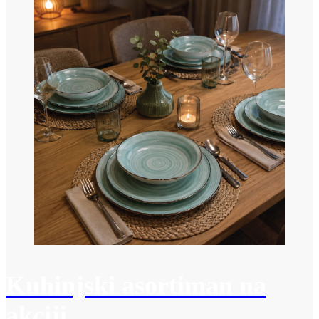
Kuhinjski asortiman na
akciji