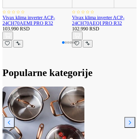
Vivax klima inverter ACP-
Vivax klima inverter ACP-
24CH70AEMI PRO R32
24CH70AEQI PRO R32
103.990 RSD
102.990 RSD
Popularne kategorije