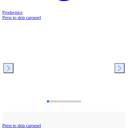
Prodavnice
Press to skip carousel
Press to skip carousel