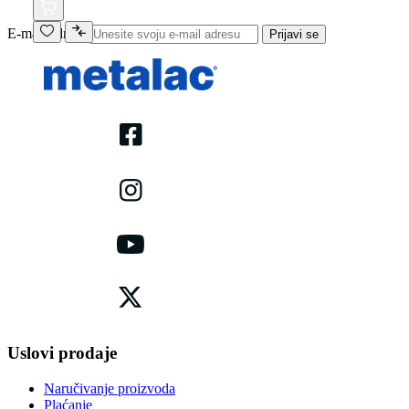
E-mail adresa
Prijavi se
Uslovi prodaje
Naručivanje proizvoda
Plaćanje