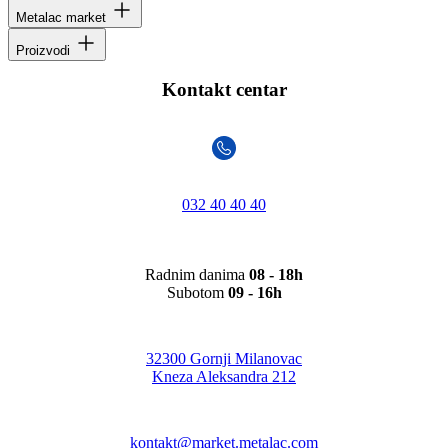
Metalac market
Proizvodi
Kontakt centar
032 40 40 40
Radnim danima
08 - 18h
Subotom
09 - 16h
32300 Gornji Milanovac
Kneza Aleksandra 212
kontakt@market.metalac.com