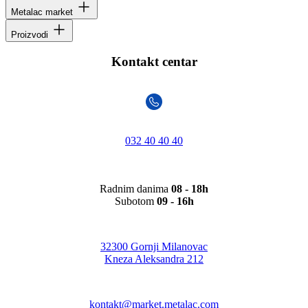
Metalac market
Proizvodi
Kontakt centar
032 40 40 40
Radnim danima
08 - 18h
Subotom
09 - 16h
32300 Gornji Milanovac
Kneza Aleksandra 212
kontakt@market.metalac.com