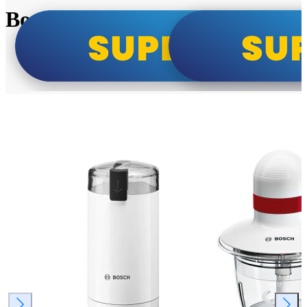
Bosch super cene