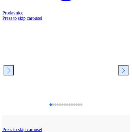
Prodavnice
Press to skip carousel
Press to skip carousel