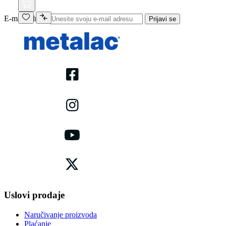
E-mail adresa
Prijavi se
Uslovi prodaje
Naručivanje proizvoda
Plaćanje