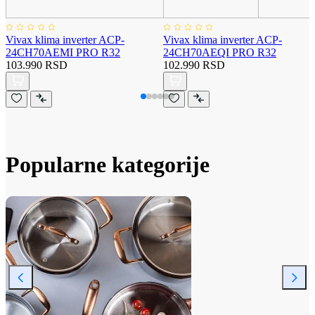
Vivax klima inverter ACP-
Vivax klima inverter ACP-
24CH70AEMI PRO R32
24CH70AEQI PRO R32
103.990 RSD
102.990 RSD
Popularne kategorije