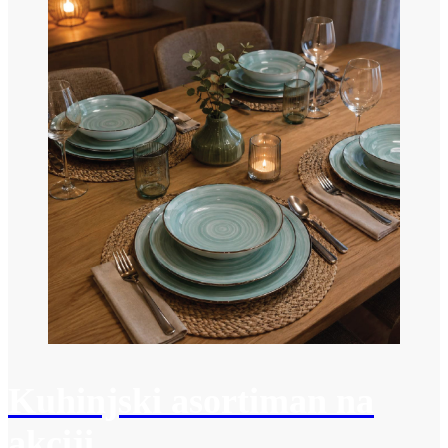
Kuhinjski asortiman na
akciji