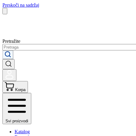
Preskoči na sadržaj
Pretražite
Korpa
Svi proizvodi
Katalog