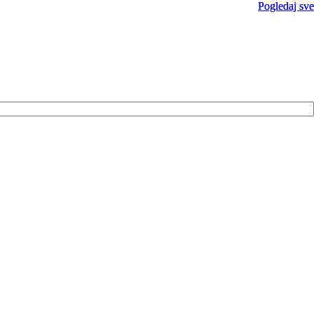
Pogledaj sve
Pogledaj sve