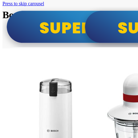
Press to skip carousel
Bosch super cene