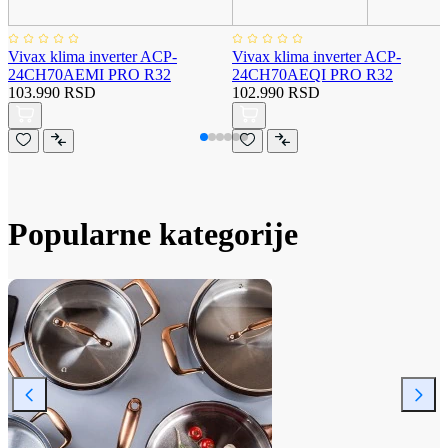
Vivax klima inverter ACP-
Vivax klima inverter ACP-
24CH70AEMI PRO R32
24CH70AEQI PRO R32
103.990 RSD
102.990 RSD
Popularne kategorije