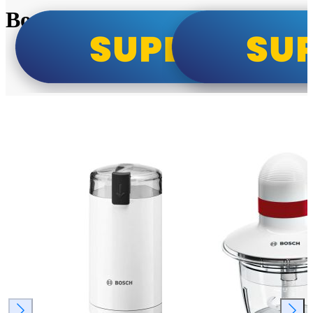
Bosch super cene