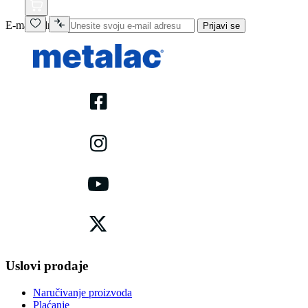
E-mail adresa
Prijavi se
Uslovi prodaje
Naručivanje proizvoda
Plaćanje