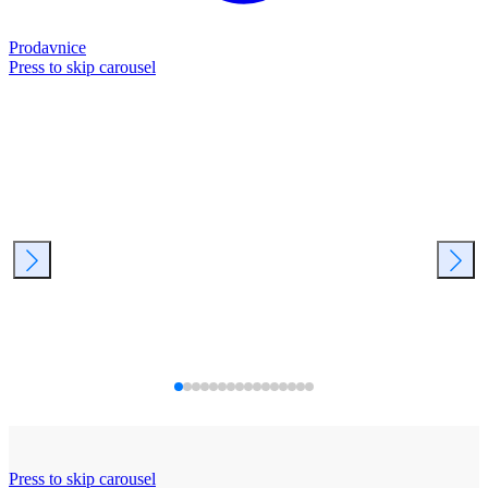
Prodavnice
Press to skip carousel
Press to skip carousel