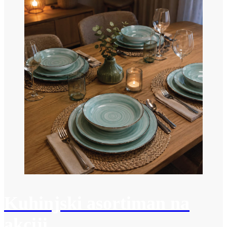
Kuhinjski asortiman na
akciji