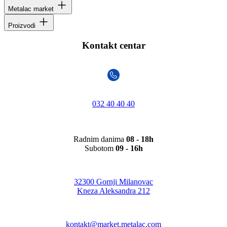
Metalac market
Proizvodi
Kontakt centar
032 40 40 40
Radnim danima
08 - 18h
Subotom
09 - 16h
32300 Gornji Milanovac
Kneza Aleksandra 212
kontakt@market.metalac.com