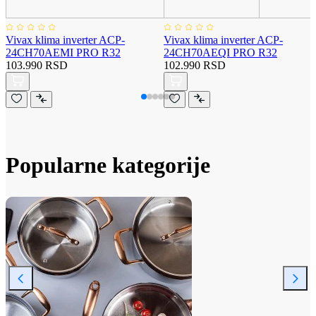
Vivax klima inverter ACP-
Vivax klima inverter ACP-
24CH70AEMI PRO R32
24CH70AEQI PRO R32
103.990 RSD
102.990 RSD
Popularne kategorije