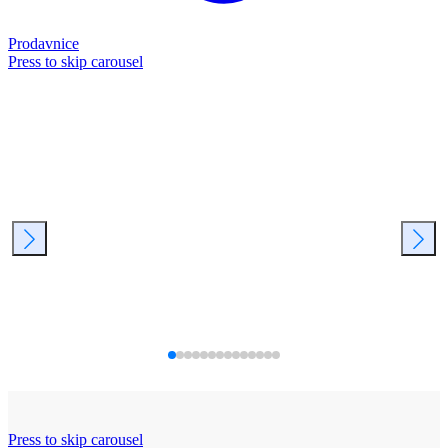
Prodavnice
Press to skip carousel
Press to skip carousel