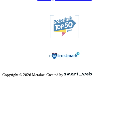
Copyright © 2026 Metalac. Created by