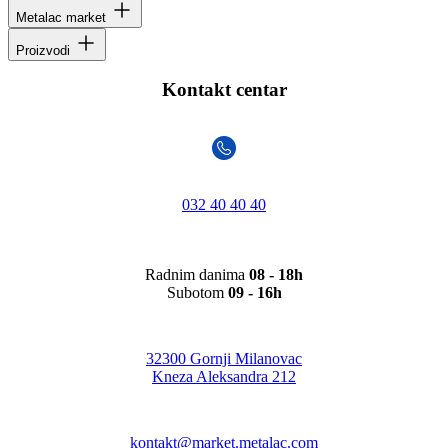
Metalac market
Proizvodi
Kontakt centar
032 40 40 40
Radnim danima
08 - 18h
Subotom
09 - 16h
32300 Gornji Milanovac
Kneza Aleksandra 212
kontakt@market.metalac.com