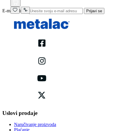
E-mail adresa
Prijavi se
Uslovi prodaje
Naručivanje proizvoda
Plaćanje