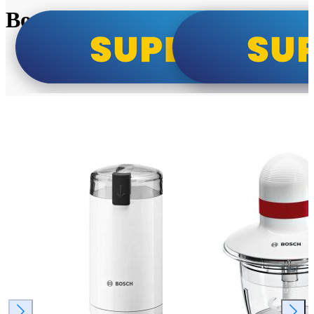
Bosch super cene