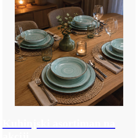
Kuhinjski asortiman na
akciji