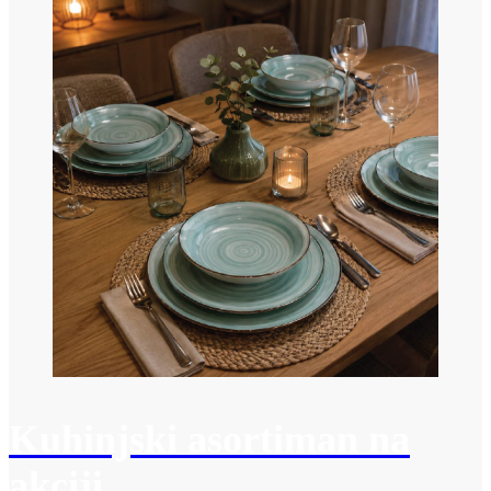
Kuhinjski asortiman na
akciji