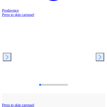
Prodavnice
Press to skip carousel
Press to skip carousel