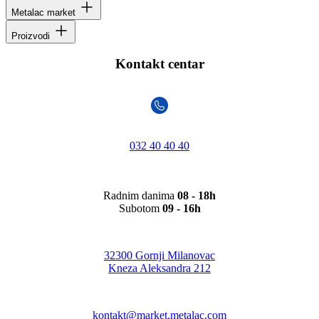
Metalac market
Proizvodi
Kontakt centar
032 40 40 40
Radnim danima
08 - 18h
Subotom
09 - 16h
32300 Gornji Milanovac
Kneza Aleksandra 212
kontakt@market.metalac.com