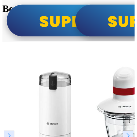
Bosch super cene