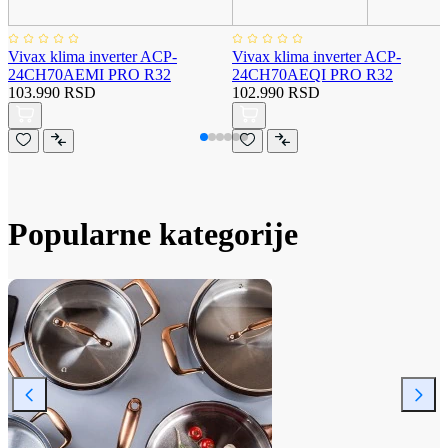
Vivax klima inverter ACP-
Vivax klima inverter ACP-
24CH70AEMI PRO R32
24CH70AEQI PRO R32
103.990 RSD
102.990 RSD
Popularne kategorije