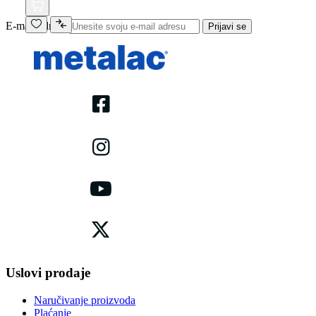
E-mail adresa
Prijavi se
Uslovi prodaje
Naručivanje proizvoda
Plaćanje