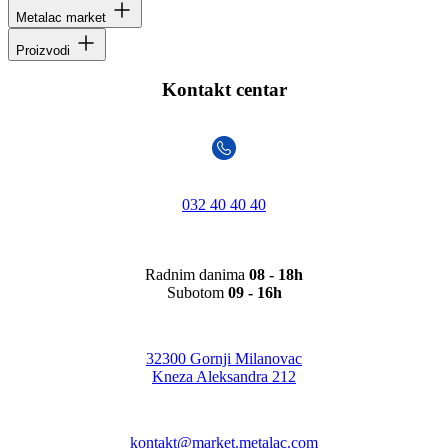
Metalac market
Proizvodi
Kontakt centar
032 40 40 40
Radnim danima
08 - 18h
Subotom
09 - 16h
32300 Gornji Milanovac
Kneza Aleksandra 212
kontakt@market.metalac.com