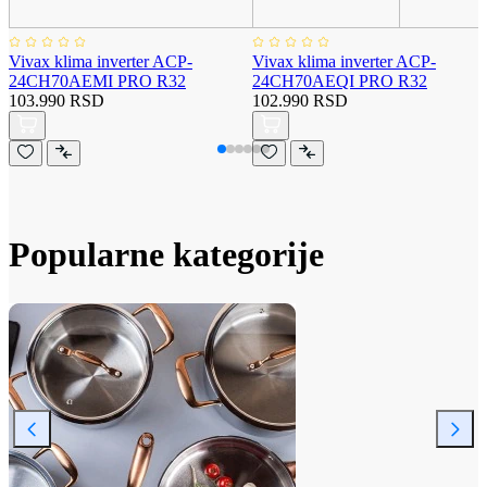
Vivax klima inverter ACP-
Vivax klima inverter ACP-
24CH70AEMI PRO R32
24CH70AEQI PRO R32
103.990 RSD
102.990 RSD
Popularne kategorije