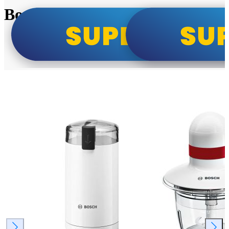
Bosch super cene