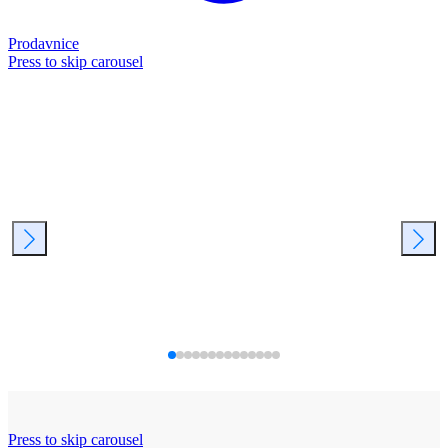
Prodavnice
Press to skip carousel
Press to skip carousel