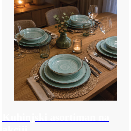
Kuhinjski asortiman na
akciji