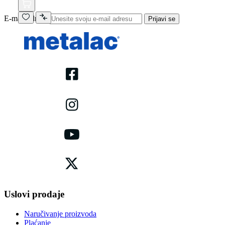
E-mail adresa
Prijavi se
Uslovi prodaje
Naručivanje proizvoda
Plaćanje