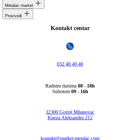
Metalac market
Proizvodi
Kontakt centar
032 40 40 40
Radnim danima
08 - 18h
Subotom
09 - 16h
32300 Gornji Milanovac
Kneza Aleksandra 212
kontakt@market.metalac.com