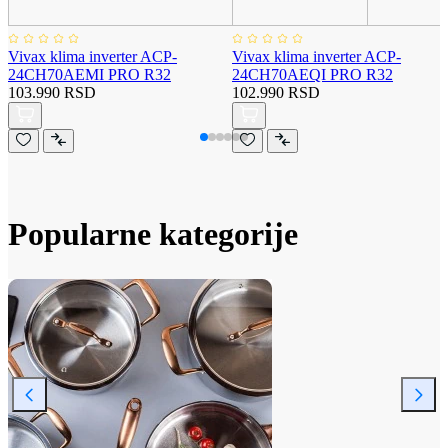
Vivax klima inverter ACP-
Vivax klima inverter ACP-
24CH70AEMI PRO R32
24CH70AEQI PRO R32
103.990 RSD
102.990 RSD
Popularne kategorije