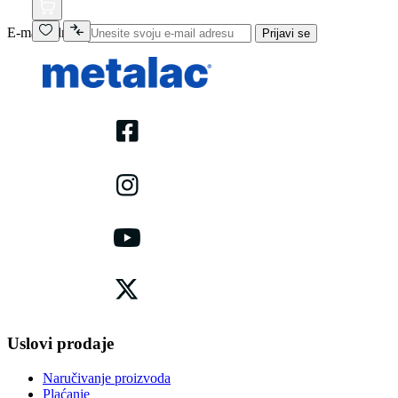
E-mail adresa
Prijavi se
Uslovi prodaje
Naručivanje proizvoda
Plaćanje