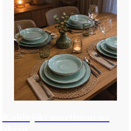
Kuhinjski asortiman na
akciji