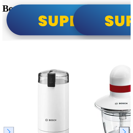
Bosch super cene