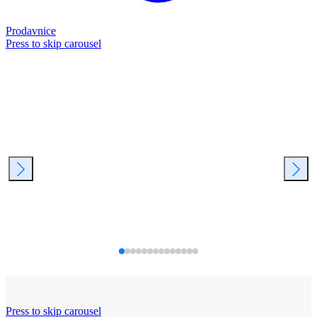
Prodavnice
Press to skip carousel
Press to skip carousel