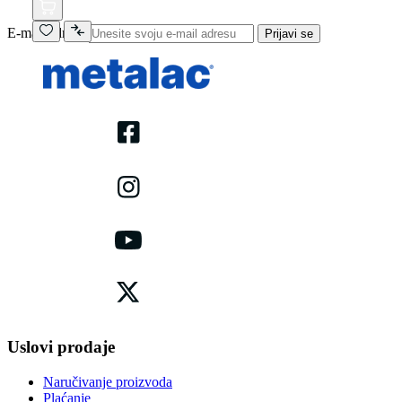
E-mail adresa
Prijavi se
Uslovi prodaje
Naručivanje proizvoda
Plaćanje