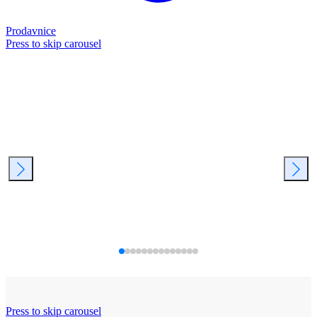
Prodavnice
Press to skip carousel
Press to skip carousel