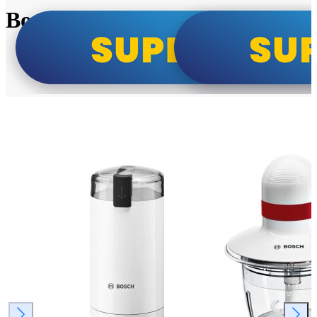
Bosch super cene