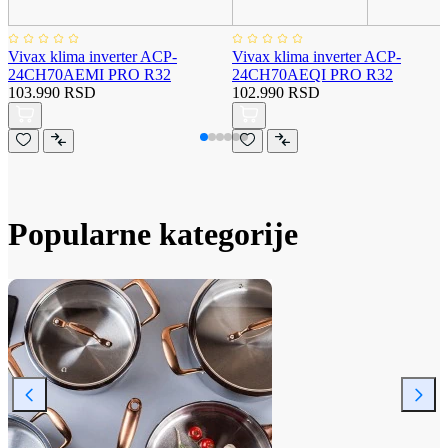
Vivax klima inverter ACP-
Vivax klima inverter ACP-
24CH70AEMI PRO R32
24CH70AEQI PRO R32
103.990 RSD
102.990 RSD
Popularne kategorije