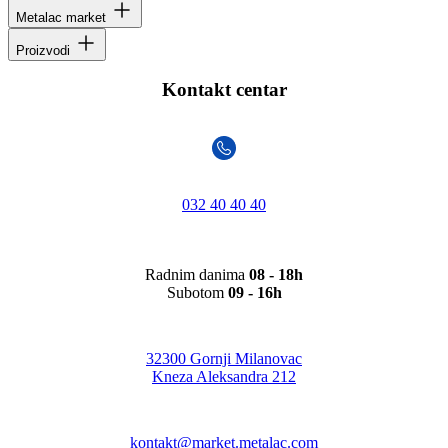
Metalac market
Proizvodi
Kontakt centar
032 40 40 40
Radnim danima
08 - 18h
Subotom
09 - 16h
32300 Gornji Milanovac
Kneza Aleksandra 212
kontakt@market.metalac.com