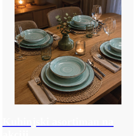
Kuhinjski asortiman na
akciji